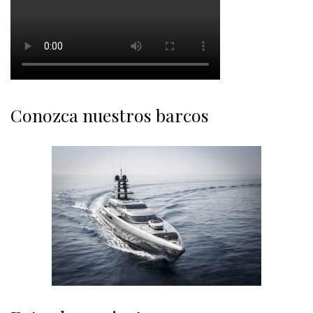
Conozca nuestros barcos