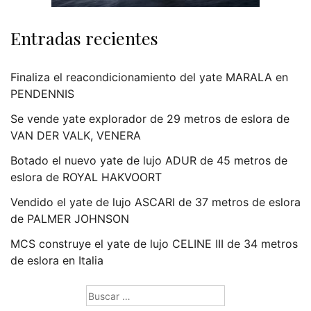
Entradas recientes
Finaliza el reacondicionamiento del yate MARALA en
PENDENNIS
Se vende yate explorador de 29 metros de eslora de
VAN DER VALK, VENERA
Botado el nuevo yate de lujo ADUR de 45 metros de
eslora de ROYAL HAKVOORT
Vendido el yate de lujo ASCARI de 37 metros de eslora
de PALMER JOHNSON
MCS construye el yate de lujo CELINE III de 34 metros
de eslora en Italia
Buscar: