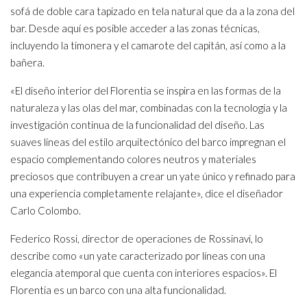
sofá de doble cara tapizado en tela natural que da a la zona del
bar. Desde aquí es posible acceder a las zonas técnicas,
incluyendo la timonera y el camarote del capitán, así como a la
bañera.
«El diseño interior del Florentia se inspira en las formas de la
naturaleza y las olas del mar, combinadas con la tecnología y la
investigación continua de la funcionalidad del diseño. Las
suaves líneas del estilo arquitectónico del barco impregnan el
espacio complementando colores neutros y materiales
preciosos que contribuyen a crear un yate único y refinado para
una experiencia completamente relajante», dice el diseñador
Carlo Colombo.
Federico Rossi, director de operaciones de Rossinavi, lo
describe como «un yate caracterizado por líneas con una
elegancia atemporal que cuenta con interiores espacios». El
Florentia es un barco con una alta funcionalidad.