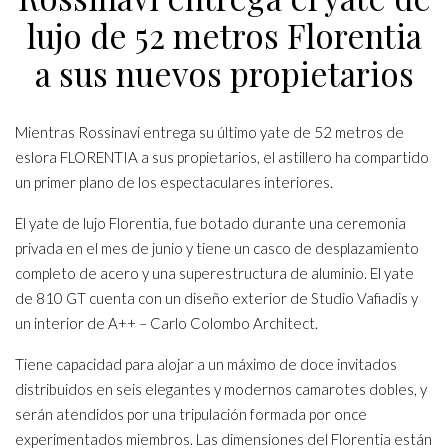
lujo de 52 metros Florentia
a sus nuevos propietarios
Mientras Rossinavi entrega su último yate de 52 metros de
eslora FLORENTIA a sus propietarios, el astillero ha compartido
un primer plano de los espectaculares interiores.
El yate de lujo Florentia, fue botado durante una ceremonia
privada en el mes de junio y tiene un casco de desplazamiento
completo de acero y una superestructura de aluminio. El yate
de 810 GT cuenta con un diseño exterior de Studio Vafiadis y
un interior de A++ – Carlo Colombo Architect.
Tiene capacidad para alojar a un máximo de doce invitados
distribuidos en seis elegantes y modernos camarotes dobles, y
serán atendidos por una tripulación formada por once
experimentados miembros. Las dimensiones del Florentia están