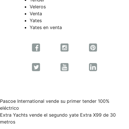
Veleros
Venta
Yates
Yates en venta
Pascoe International vende su primer tender 100%
Navegación
eléctrico
Extra Yachts vende el segundo yate Extra X99 de 30
de
metros