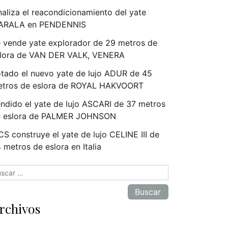
naliza el reacondicionamiento del yate
ARALA en PENDENNIS
 vende yate explorador de 29 metros de
lora de VAN DER VALK, VENERA
tado el nuevo yate de lujo ADUR de 45
tros de eslora de ROYAL HAKVOORT
ndido el yate de lujo ASCARI de 37 metros
e eslora de PALMER JOHNSON
S construye el yate de lujo CELINE III de
 metros de eslora en Italia
scar:
rchivos