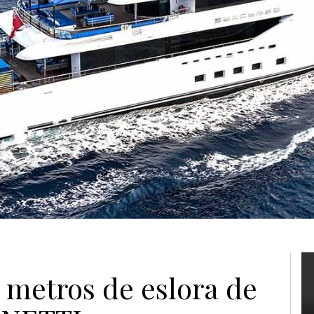
metros de eslora de