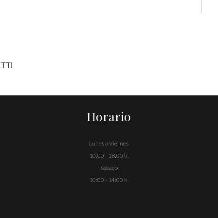
ETTI
Horario
Lunes a Viernes
10:00 - 18:00 h.
Sábado
10:00 - 14:00 h.