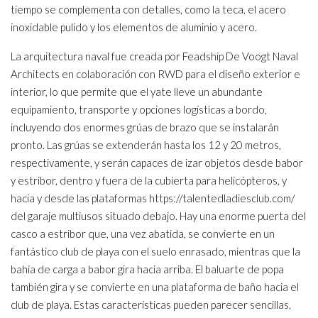
tiempo se complementa con detalles, como la teca, el acero
inoxidable pulido y los elementos de aluminio y acero.
La arquitectura naval fue creada por Feadship De Voogt Naval
Architects en colaboración con RWD para el diseño exterior e
interior, lo que permite que el yate lleve un abundante
equipamiento, transporte y opciones logísticas a bordo,
incluyendo dos enormes grúas de brazo que se instalarán
pronto. Las grúas se extenderán hasta los 12 y 20 metros,
respectivamente, y serán capaces de izar objetos desde babor
y estribor, dentro y fuera de la cubierta para helicópteros, y
hacia y desde las plataformas
https://talentedladiesclub.com/
del garaje multiusos situado debajo. Hay una enorme puerta del
casco a estribor que, una vez abatida, se convierte en un
fantástico club de playa con el suelo enrasado, mientras que la
bahía de carga a babor gira hacia arriba. El baluarte de popa
también gira y se convierte en una plataforma de baño hacia el
club de playa. Estas características pueden parecer sencillas,