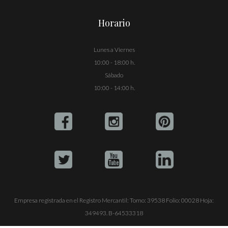
Horario
Lunes a Viernes
10:00 - 18:00 h.
Sábado
10:00 - 14:00 h.
Empresa registrada en el Registro Mercantil: Tomo: 39538 Folio: 00028 Hoja:
349493. B-64533318