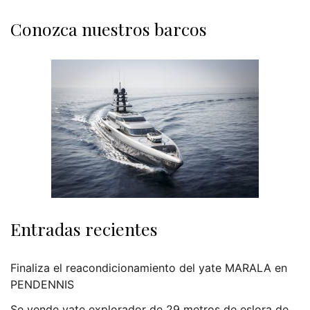
Conozca nuestros barcos
Entradas recientes
Finaliza el reacondicionamiento del yate MARALA en
PENDENNIS
Se vende yate explorador de 29 metros de eslora de