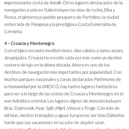
impresionante costa de Amalfi. Otros lugares destacados de la
navegación a vela en Italia incluyen las islas de Ischia, Elba y
Ponza, el pintoresco pueblo pesquero de Portofino, la ciudad
enterrada de Pompeya y la prestigiosa Costa Esmeralda de
Cerdeña.
4 – Croacia y Montenegro
Con el típico encanto mediterráneo, días cálidos y cielos azules
despejados, Croacia ha crecido cada vez más como un destino
costero de lujo en la última década. Ahora es uno de los
destinos de navegación más importantes por popularidad. Con
muchos parques nacionales y zonas declaradas Patrimonio de
la Humanidad por la UNESCO, hay tantos lugares fantásticos
para ver a lo largo de las costas de Croacia y Montenegro en el
mar Adriático oriental. Los lugares dignos de mención incluyen
Brac, Dubrovnik, Hvar, Split, Mljet, Vinisce y Trogir. Con más de
mil islas, vientos tranquilos y aguas turquesas, las Islas Dálmatas
harán que sus vacaciones en su
yate de alquiler
sean