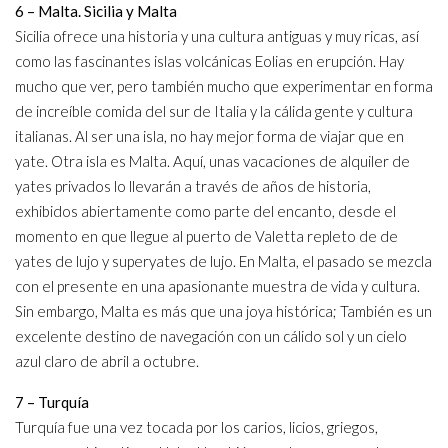
6 – Malta. Sicilia y Malta
Sicilia ofrece una historia y una cultura antiguas y muy ricas, así
como las fascinantes islas volcánicas Eolias en erupción. Hay
mucho que ver, pero también mucho que experimentar en forma
de increíble comida del sur de Italia y la cálida gente y cultura
italianas. Al ser una isla, no hay mejor forma de viajar que en
yate. Otra isla es Malta. Aquí, unas vacaciones de alquiler de
yates privados lo llevarán a través de años de historia,
exhibidos abiertamente como parte del encanto, desde el
momento en que llegue al puerto de Valetta repleto de de
yates de lujo y superyates de lujo. En Malta, el pasado se mezcla
con el presente en una apasionante muestra de vida y cultura.
Sin embargo, Malta es más que una joya histórica; También es un
excelente destino de navegación con un cálido sol y un cielo
azul claro de abril a octubre.
7 – Turquía
Turquía fue una vez tocada por los carios, licios, griegos,