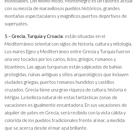
inolvidables. Del mismo modo, Montenegro es un favorito actual
con su mezcla de maravillosos pueblos históricos, grandes
montañas espectaculares y magníficos puertos deportivos de
superyates.
5 – Grecia, Turquía y Croacia
: están situadas en el
Mediterráneo oriental con siglos de historia, cultura y mitología.
Los mares Egeo y Mediterráneo entre Grecia y Turquía fueron
una vez tocados por los carios, licios, griegos, romanos y
bizantinos. Las aguas turquesas están salpicadas de bahías
protegidas, ruinas antiguas y sitios arqueológicos que incluyen
ciudades griegas, puertos romanos hundidos y castillos
cruzados. Grecia tiene una gran riqueza de cultura, historia e
intrigas. La belleza natural de estas fantásticas zonas de
vacaciones es igualmente encantadora. En sus vacaciones de
alquiler de yates en Grecia, será recibido con la vista cálida y
colorida de los pueblos tradicionales frente al mar, a medida
que se acerca desde el mar azul brillante.