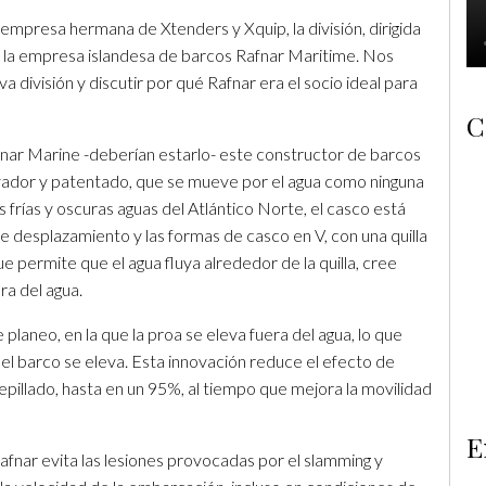
empresa hermana de Xtenders y Xquip, la división, dirigida
la empresa islandesa de barcos Rafnar Maritime. Nos
división y discutir por qué Rafnar era el socio ideal para
C
fnar Marine -deberían estarlo- este constructor de barcos
ovador y patentado, que se mueve por el agua como ninguna
 frías y oscuras aguas del Atlántico Norte, el casco está
 desplazamiento y las formas de casco en V, con una quilla
ue permite que el agua fluya alrededor de la quilla, cree
ra del agua.
 planeo, en la que la proa se eleva fuera del agua, lo que
 el barco se eleva. Esta innovación reduce el efecto de
pillado, hasta en un 95%, al tiempo que mejora la movilidad
E
afnar evita las lesiones provocadas por el slamming y