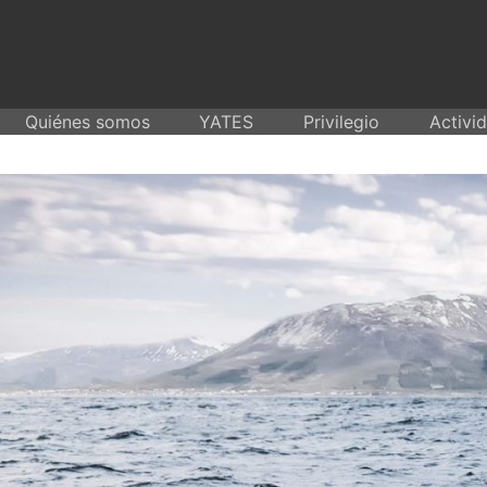
Skip
to
content
Quiénes somos
YATES
Privilegio
Activi