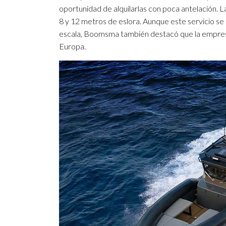
oportunidad de alquilarlas con poca antelación.
8 y 12 metros de eslora. Aunque este servicio se
escala, Boomsma también destacó que la empresa
Europa.