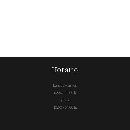
a
Horario
Lunes a Viernes
10:00 - 18:00 h.
Sábado
10:00 - 14:00 h.