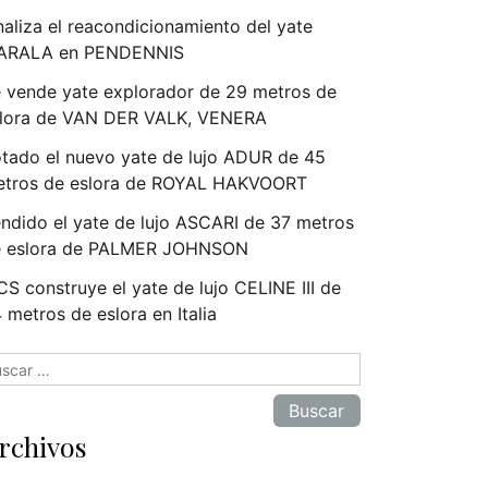
naliza el reacondicionamiento del yate
ARALA en PENDENNIS
 vende yate explorador de 29 metros de
lora de VAN DER VALK, VENERA
tado el nuevo yate de lujo ADUR de 45
tros de eslora de ROYAL HAKVOORT
ndido el yate de lujo ASCARI de 37 metros
e eslora de PALMER JOHNSON
S construye el yate de lujo CELINE III de
 metros de eslora en Italia
scar:
rchivos