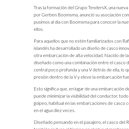
Tras la formación del Grupo TendersX, una nueva 
por Gerben Boomsma, anunció su asociación con 
pusimos al día con Boomsma para conocer la nueva 
ellos.
Para aquellos que no estén familiarizados con Ra
islandés ha desarrollado un diseño de casco inn
otra embarcación de alta velocidad. Nacido de las
diseñado como una combinación entre el casco de
central poco profunda y una V detrás de ella, lo q
presión dentro de la V y eleve la embarcación fue
Esto significa que, en lugar de una embarcación de
puede minimizar la visibilidad del conductor, todo
golpeo, habitual en las embarcaciones de casco ce
en el agua diez veces.
Diseñado pensando en el pasajero, el casco del R