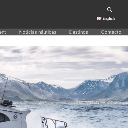
English
ent
Noticias náuticas
Destinos
Contacto