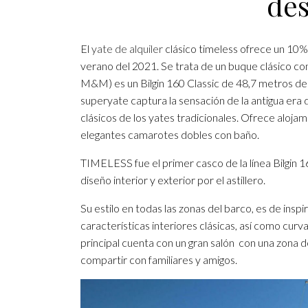
de
El
yate de alquiler
clásico timeless ofrece un 10%
verano del 2021. Se trata de un buque clásico c
M&M) es un Bilgin 160 Classic de 48,7 metros de es
superyate captura la sensación de la antigua era
clásicos de los yates tradicionales. Ofrece aloja
elegantes camarotes dobles con baño.
TIMELESS fue el primer casco de la línea Bilgin 160
diseño interior y exterior por el astillero.
Su estilo en todas las zonas del barco, es de inspi
características interiores clásicas, así como cur
principal cuenta con un gran salón con una zona 
compartir con familiares y amigos.