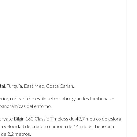
l, Turquía, East Med, Costa Carian.
perior, rodeada de estilo retro sobre grandes tumbonas o
as panorámicas del entorno.
ryate Bilgin 160 Classic Timeless de 48,7 metros de eslora
na velocidad de crucero cómoda de 14 nudos. Tiene una
 de 2,2 metros.