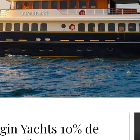
gin Yachts 10% de