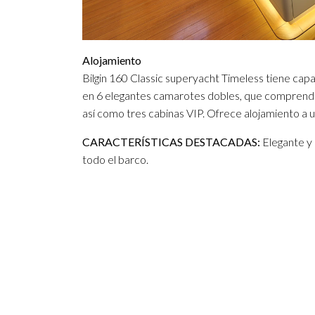
Alojamiento
Bilgin 160 Classic superyacht Timeless tiene capa
en 6 elegantes camarotes dobles, que comprenden
así como tres cabinas VIP. Ofrece alojamiento a
CARACTERÍSTICAS DESTACADAS:
Elegante y 
todo el barco.