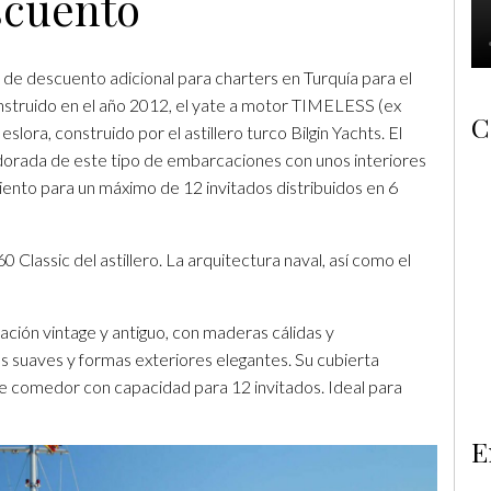
scuento
 de descuento adicional para charters en Turquía para el
onstruido en el año 2012, el yate a motor TIMELESS (ex
C
lora, construido por el astillero turco Bilgin Yachts. El
 dorada de este tipo de embarcaciones con unos interiores
miento para un máximo de 12 invitados distribuidos en 6
 Classic del astillero. La arquitectura naval, así como el
ración vintage y antiguo, con maderas cálidas y
vas suaves y formas exteriores elegantes. Su cubierta
de comedor con capacidad para 12 invitados. Ideal para
E