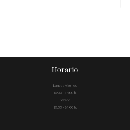
Horario
Lunes a Viernes
10:00 - 18:00 h.
Sábado
10:00 - 14:00 h.