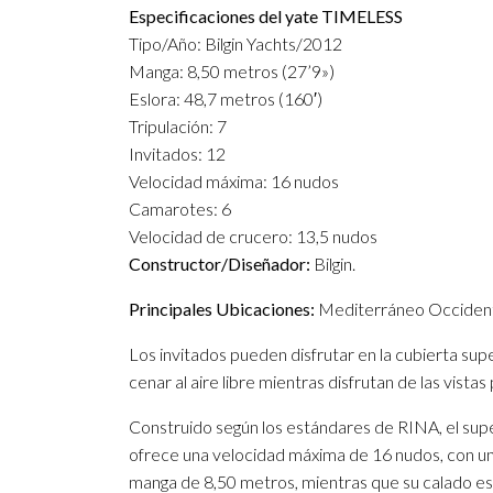
Especificaciones del yate TIMELESS
Tipo/Año: Bilgin Yachts/2012
Manga: 8,50 metros (27’9»)
Eslora: 48,7 metros (160′)
Tripulación: 7
Invitados: 12
Velocidad máxima: 16 nudos
Camarotes: 6
Velocidad de crucero: 13,5 nudos
Constructor/Diseñador:
Bilgin.
Principales Ubicaciones:
Mediterráneo Occidenta
Los invitados pueden disfrutar en la cubierta su
cenar al aire libre mientras disfrutan de las vist
Construido según los estándares de RINA, el supe
ofrece una velocidad máxima de 16 nudos, con u
manga de 8,50 metros, mientras que su calado es