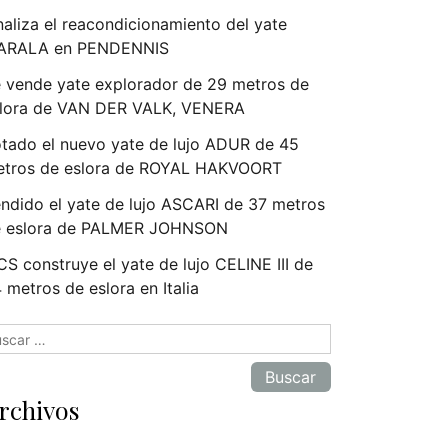
naliza el reacondicionamiento del yate
ARALA en PENDENNIS
 vende yate explorador de 29 metros de
lora de VAN DER VALK, VENERA
tado el nuevo yate de lujo ADUR de 45
tros de eslora de ROYAL HAKVOORT
ndido el yate de lujo ASCARI de 37 metros
e eslora de PALMER JOHNSON
S construye el yate de lujo CELINE III de
 metros de eslora en Italia
scar:
rchivos