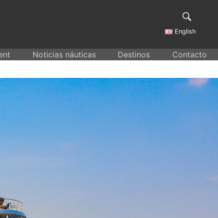
English
ent
Noticias náuticas
Destinos
Contacto