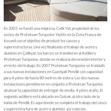
En 2005, se fundó una empresa, Celik Yat, propiedad de los
socios de Proteksan-Turquoise Yachts en la Zona Franca de
Kocaeli con el objetivo de producir los cascos y
superestructuras. Una vez finalizado el trabajo de acero y
aluminio en Çelikyat, los barcos se transfieren al Astillero
Proteksan Turquoise, donde se realiza la decoración interior y
el resto del trabajo. En 2007 Proteksan Turquoise se trasladó
a sus nuevas instalaciones en Guzelyali-Pendik con capacidad
para 4 yates de hasta 80 metros de eslora. Las dos nuevas
instalaciones permitieron en conjunto a Proteksan Turquoise
alcanzar la capacidad de entregar de media, 4 yates al año. El
segundo astillero está ubicado en Golcuk, al otro lado de la
bahía de Pendik. Es aquí donde se completa el trabajo del casco
y superestructura de acero y aluminio, así como las