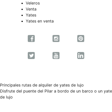
Veleros
Venta
Yates
Yates en venta
Principales rutas de alquiler de yates de lujo
Navegación
Disfrute del puente del Pilar a bordo de un barco o un yate
de lujo
de
entradas