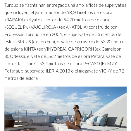
Turquoise Yachts han entregado una amplia flota de superyates
que incluyen: el yate a motor de 58,20 metros de eslora
«BARAKA», el yate a motor de 54,70 metros de eslora
«SEQUEL P», «VAJOLIROJA» (ex ANATOLIA) construido por
Proteksan Turquoise en 2001, el superyate de 53 metros de
eslora SIRIUS (ex Leo Fun), el yate de arrastre de 53,20 metros
de eslora KINTA (ex VINYDREA), CAPRICORN (ex Cameleon
B), Odessa, el yate de 58,2 metros de eslora Petara, yate de
motor Talisman C, 53,4 metros de eslora PEGASO (Ex M / Y
Petara), el superyate ILERIA 2013 o el megayate VICKY de 72
metros de eslora.