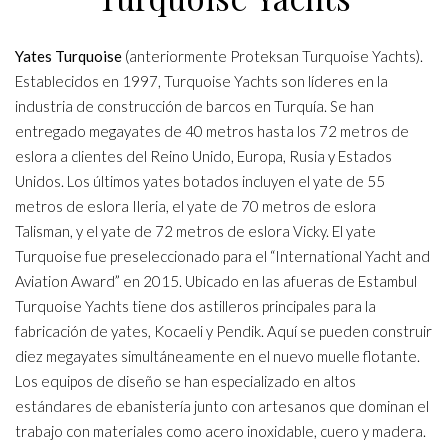
Yates Turquoise
(anteriormente Proteksan Turquoise Yachts).
Establecidos en 1997, Turquoise Yachts son líderes en la
industria de construcción de barcos en Turquía. Se han
entregado megayates de 40 metros hasta los 72 metros de
eslora a clientes del Reino Unido, Europa, Rusia y Estados
Unidos. Los últimos yates botados incluyen el yate de 55
metros de eslora Ileria, el yate de 70 metros de eslora
Talisman, y el yate de 72 metros de eslora Vicky. El yate
Turquoise fue preseleccionado para el “International Yacht and
Aviation Award” en 2015. Ubicado en las afueras de Estambul
Turquoise Yachts tiene dos astilleros principales para la
fabricación de yates, Kocaeli y Pendik. Aquí se pueden construir
diez megayates simultáneamente en el nuevo muelle flotante.
Los equipos de diseño se han especializado en altos
estándares de ebanistería junto con artesanos que dominan el
trabajo con materiales como acero inoxidable, cuero y madera.