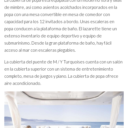
La cubierta de popa está equipada con un moderno sofá y sillas
de mimbre, así como asientos acolchados incorporados en la
popa con una mesa convertible en mesa de comedor con
capacidad para los 12 invitados a bordo. Unas escaleras en
popa conducen a la plataforma de baño. El lazarette tiene un
extenso inventario de equipo deportivo y equipo de
submarinismo. Desde la gran plataforma de baño, hay fácil
acceso al mar con escaleras plegables.
La cubierta del puente de M / Y Turquoises cuenta con un salón
en la cubierta superior con un sistema de entretenimiento
completo, mesa de juegos y piano. La cubierta de popa ofrece
aire acondicionado.