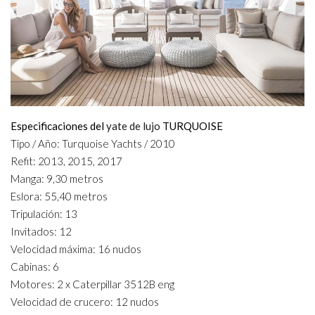
Especificaciones del
yate de lujo
TURQUOISE
Tipo / Año: Turquoise Yachts / 2010
Refit: 2013, 2015, 2017
Manga: 9,30 metros
Eslora: 55,40 metros
Tripulación: 13
Invitados: 12
Velocidad máxima: 16 nudos
Cabinas: 6
Motores: 2 x Caterpillar 3512B eng
Velocidad de crucero: 12 nudos