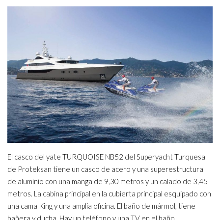
El casco del yate TURQUOISE NB52 del Superyacht Turquesa
de Proteksan tiene un casco de acero y una superestructura
de aluminio con una manga de 9,30 metros y un calado de 3,45
metros. La cabina principal en la cubierta principal esquipado con
una cama King y una amplia oficina. El baño de mármol, tiene
bañera y ducha. Hay un teléfono y una TV en el baño.