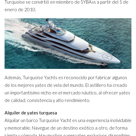
Turquoise se convirtió en miembro de SYBAss a partir del 1 de
enero de 2010.
Además, Turquoise Yachts es reconocido por fabricar algunos
de los mejores yates de vela del mundo. El astillero ha creado
un importantísimo nicho en el mercado náutico, al ofrecer yates
de calidad, consistencia y alto rendimiento.
Alquiler de yates turquesa
Alquilar un barco Turquoise Yacht es una experiencia inolvidable
y memorable. Navegue de un destino exótico a otro, de forma
rápida y cómoda. Hay muchos superyates exclusivos disponibles,