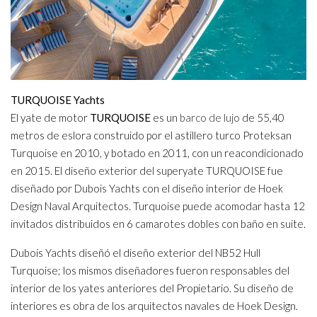
TURQUOISE Yachts
El yate de motor
TURQUOISE
es un
barco de lujo
de 55,40
metros de eslora construido por el astillero turco Proteksan
Turquoise en 2010, y botado en 2011, con un reacondicionado
en 2015. El diseño exterior del superyate TURQUOISE fue
diseñado por Dubois Yachts con el diseño interior de Hoek
Design Naval Arquitectos. Turquoise puede acomodar hasta 12
invitados distribuidos en 6 camarotes dobles con baño en suite.
Dubois Yachts diseñó el diseño exterior del NB52 Hull
Turquoise; los mismos diseñadores fueron responsables del
interior de los yates anteriores del Propietario. Su diseño de
interiores es obra de los arquitectos navales de Hoek Design.