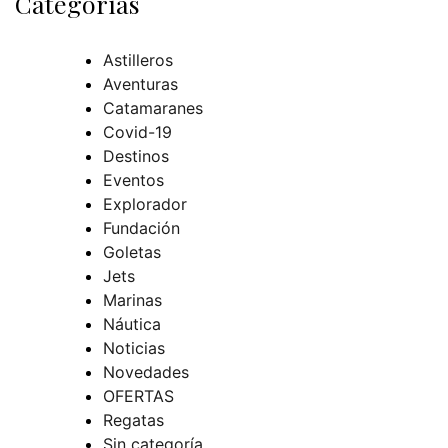
Categorías
Astilleros
Aventuras
Catamaranes
Covid-19
Destinos
Eventos
Explorador
Fundación
Goletas
Jets
Marinas
Náutica
Noticias
Novedades
OFERTAS
Regatas
Sin categoría