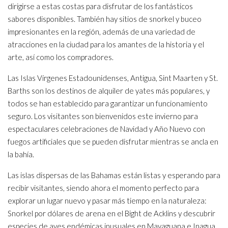
dirigirse a estas costas para disfrutar de los fantásticos
sabores disponibles. También hay sitios de snorkel y buceo
impresionantes en la región, además de una variedad de
atracciones en la ciudad para los amantes de la historia y el
arte, así como los compradores.
Las Islas Vírgenes Estadounidenses, Antigua, Sint Maarten y St.
Barths son los destinos de alquiler de yates más populares, y
todos se han establecido para garantizar un funcionamiento
seguro. Los visitantes son bienvenidos este invierno para
espectaculares celebraciones de Navidad y Año Nuevo con
fuegos artificiales que se pueden disfrutar mientras se ancla en
la bahía.
Las islas dispersas de las Bahamas están listas y esperando para
recibir visitantes, siendo ahora el momento perfecto para
explorar un lugar nuevo y pasar más tiempo en la naturaleza:
Snorkel por dólares de arena en el Bight de Acklins y descubrir
especies de aves endémicas inusuales en Mayaguana e Inagua.