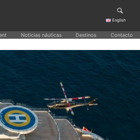
English
ent
Noticias náuticas
Destinos
Contacto