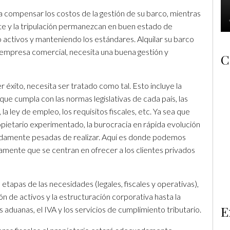
a compensar los costos de la gestión de su barco, mientras
ate y la tripulación permanezcan en buen estado de
activos y manteniendo los estándares. Alquilar su barco
empresa comercial, necesita una buena gestión y
C
r éxito, necesita ser tratado como tal. Esto incluye la
ue cumpla con las normas legislativas de cada país, las
la ley de empleo, los requisitos fiscales, etc. Ya sea que
opietario experimentado, la burocracia en rápida evolución
adamente pesadas de realizar. Aquí es donde podemos
mente que se centran en ofrecer a los clientes privados
tapas de las necesidades (legales, fiscales y operativas),
ión de activos y la estructuración corporativa hasta la
E
as aduanas, el IVA y los servicios de cumplimiento tributario.