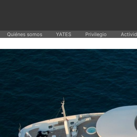
Skip
to
content
Quiénes somos
YATES
Privilegio
Activi