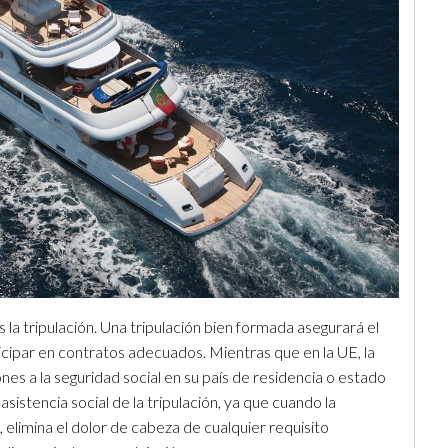
 la tripulación. Una tripulación bien formada asegurará el
ticipar en contratos adecuados. Mientras que en la UE, la
es a la seguridad social en su país de residencia o estado
stencia social de la tripulación, ya que cuando la
 elimina el dolor de cabeza de cualquier requisito