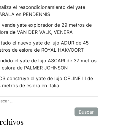
naliza el reacondicionamiento del yate
ARALA en PENDENNIS
 vende yate explorador de 29 metros de
lora de VAN DER VALK, VENERA
tado el nuevo yate de lujo ADUR de 45
tros de eslora de ROYAL HAKVOORT
ndido el yate de lujo ASCARI de 37 metros
e eslora de PALMER JOHNSON
S construye el yate de lujo CELINE III de
 metros de eslora en Italia
scar:
rchivos