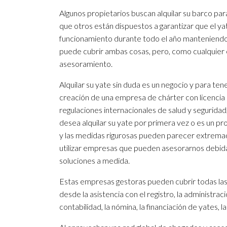
Algunos propietarios buscan alquilar su barco par
que otros están dispuestos a garantizar que el y
funcionamiento durante todo el año manteniendo 
puede cubrir ambas cosas, pero, como cualquier 
asesoramiento.
Alquilar su yate sin duda es un negocio y para tene
creación de una empresa de chárter con licencia q
regulaciones internacionales de salud y seguridad, 
desea alquilar su yate por primera vez o es un pr
y las medidas rigurosas pueden parecer extrem
utilizar empresas que pueden asesorarnos debida
soluciones a medida.
Estas empresas gestoras pueden cubrir todas las e
desde la asistencia con el registro, la administrac
contabilidad, la nómina, la financiación de yates, l