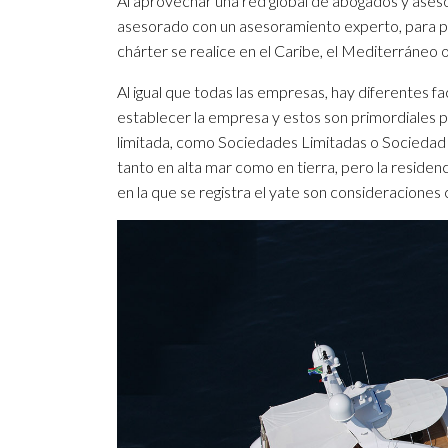
Al aprovechar una red global de abogados y ases
asesorado con un asesoramiento experto, para po
chárter se realice en el Caribe, el Mediterráneo 
Al igual que todas las empresas, hay diferentes 
establecer la empresa y estos son primordiales p
limitada, como Sociedades Limitadas o Sociedad
tanto en alta mar como en tierra, pero la residenci
en la que se registra el yate son consideraciones 