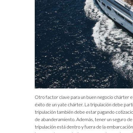
Otro factor clave para un buen negocio chárter es
éxito de un yate chárter. La tripulación debe par
tripulación también debe estar pagando cotizacion
de abanderamiento. Además, tener un seguro de asi
tripulación está dentro y fuera de la embarcación,