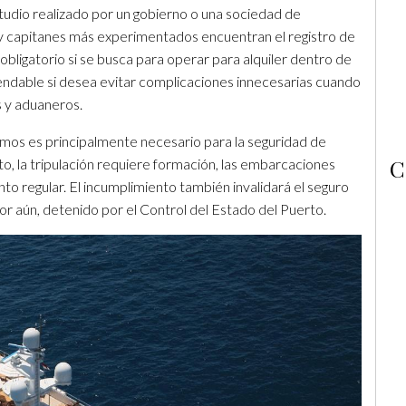
estudio realizado por un gobierno o una sociedad de
os y capitanes más experimentados encuentran el registro de
 obligatorio si se busca para operar para alquiler dentro de
ndable si desea evitar complicaciones innecesarias cuando
s y aduaneros.
imos es principalmente necesario para la seguridad de
C
, la tripulación requiere formación, las embarcaciones
nto regular. El incumplimiento también invalidará el seguro
peor aún, detenido por el Control del Estado del Puerto.