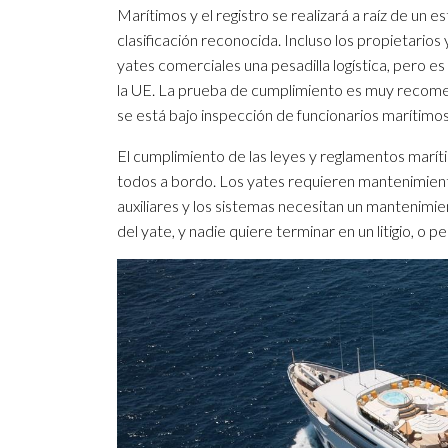
Marítimos y el registro se realizará a raíz de un 
clasificación reconocida. Incluso los propietari
yates comerciales una pesadilla logística, pero es
la UE. La prueba de cumplimiento es muy recome
se está bajo inspección de funcionarios marítimo
El cumplimiento de las leyes y reglamentos marít
todos a bordo. Los yates requieren mantenimiento
auxiliares y los sistemas necesitan un mantenimie
del yate, y nadie quiere terminar en un litigio, o 