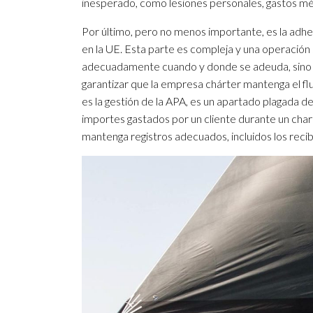
inesperado, como lesiones personales, gastos méd
Por último, pero no menos importante, es la adhesió
en la UE. Esta parte es compleja y una operación 
adecuadamente cuando y donde se adeuda, sino q
garantizar que la empresa chárter mantenga el flu
es la gestión de la APA, es un apartado plagada de 
importes gastados por un cliente durante un ch
mantenga registros adecuados, incluidos los rec