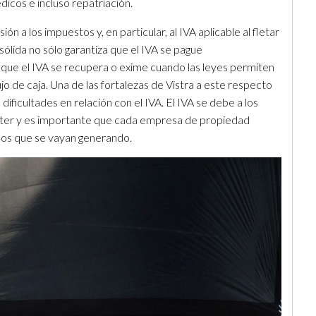
icos e incluso repatriación.
n a los impuestos y, en particular, al IVA aplicable al fletar
sólida no sólo garantiza que el IVA se pague
ue el IVA se recupera o exime cuando las leyes permiten
jo de caja. Una de las fortalezas de Vistra a este respecto
dificultades en relación con el IVA. El IVA se debe a los
arter y es importante que cada empresa de propiedad
ibos que se vayan generando.