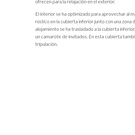
ofrecen para la relajación en el exterior.
El interior se ha optimizado para aprovechar al m
rústico en la cubierta inferior junto con una zona de
alojamiento se ha trasladado a la cubierta inferio
un camarote de invitados. En esta cubierta tambi
tripulación.