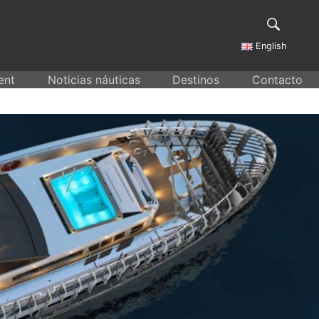
English
ent
Noticias náuticas
Destinos
Contacto