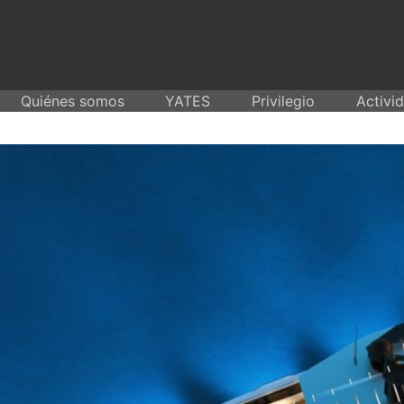
Skip
to
content
Quiénes somos
YATES
Privilegio
Activi