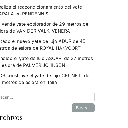
naliza el reacondicionamiento del yate
ARALA en PENDENNIS
 vende yate explorador de 29 metros de
lora de VAN DER VALK, VENERA
tado el nuevo yate de lujo ADUR de 45
tros de eslora de ROYAL HAKVOORT
ndido el yate de lujo ASCARI de 37 metros
e eslora de PALMER JOHNSON
S construye el yate de lujo CELINE III de
 metros de eslora en Italia
scar:
rchivos