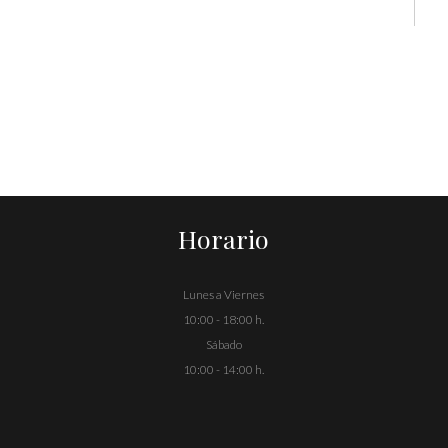
Horario
Lunes a Viernes
10:00 - 18:00 h.
Sábado
10:00 - 14:00 h.