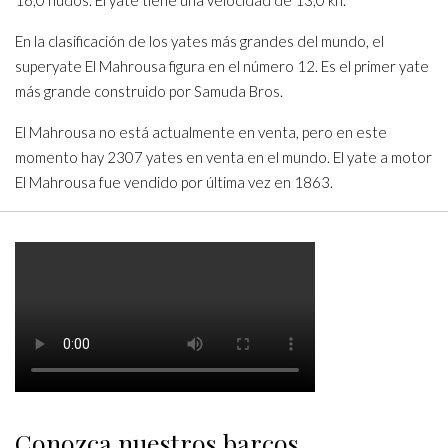
16,0 nudos. El yate tiene una velocidad de 13,0 kn.
En la clasificación de los yates más grandes del mundo, el
superyate El Mahrousa figura en el número 12. Es el primer yate
más grande construido por Samuda Bros.
El Mahrousa no está actualmente en venta, pero en este
momento hay 2307 yates en venta en el mundo. El yate a motor
El Mahrousa fue vendido por última vez en 1863.
Conozca nuestros barcos