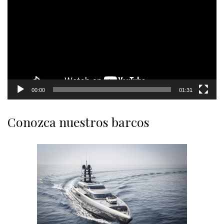
00:00
01:31
Conozca nuestros barcos