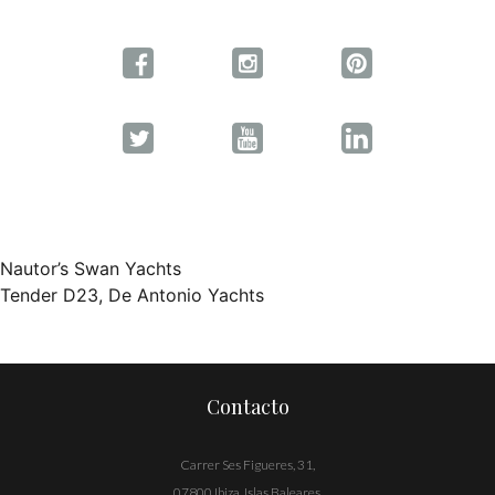
Nautor’s Swan Yachts
Navegación
Tender D23, De Antonio Yachts
de
entradas
Contacto
Carrer Ses Figueres, 31,
07800 Ibiza, Islas Baleares,