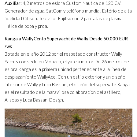
Auxiliar:
4,2 metros de eslora Custom Nautica de 120 CV.
Generador de agua. SatCom y teléfono mundial. Estério de alta
fidelidad Gibson. Televisor Fujitsu con 2 pantallas de plasma.
Hélice de popa y proa.
Kanga a WallyCento Superyacht de Wally Desde 50.000 EUR
/wk
Botada en el año 2012 por el respetado constructor Wally
Yachts con sede en Mónaco, el yate a motor De 26 metros de
eslora Kanga es la primera unidad perteneciente a la línea de
desplazamiento WallyAce. Con un estilo exterior y un diseño
interior de Wally y Luca Bassani, el diseño del superyate Kanga
es el resultado de la maravillosa colaboración del astillero,
Allseas y Luca Bassani Design.