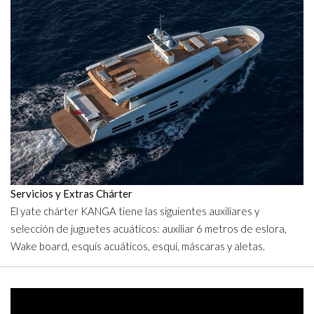
Servicios y Extras Chárter
El yate chárter KANGA tiene las siguientes auxiliares y
selección de juguetes acuáticos: auxiliar 6 metros de eslora,
Wake board, esquís acuáticos, esquí, máscaras y aletas.
Video
Player