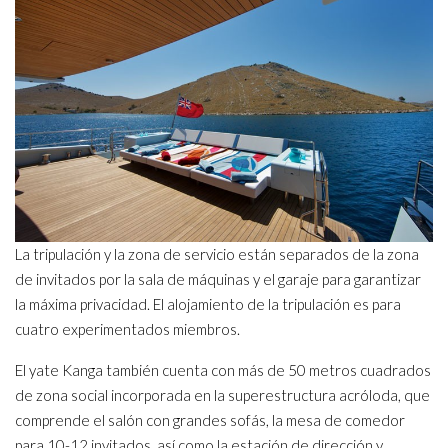
La tripulación y la zona de servicio están separados de la zona
de invitados por la sala de máquinas y el garaje para garantizar
la máxima privacidad. El alojamiento de la tripulación es para
cuatro experimentados miembros.
El yate Kanga también cuenta con más de 50 metros cuadrados
de zona social incorporada en la superestructura acróloda, que
comprende el salón con grandes sofás, la mesa de comedor
para 10-12 invitados, así como la estación de dirección y