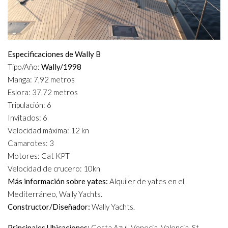
Especificaciones de Wally B
Tipo/Año:
Wally/1998
Manga: 7,92 metros
Eslora: 37,72 metros
Tripulación: 6
Invitados: 6
Velocidad máxima: 12 kn
Camarotes: 3
Motores: Cat KPT
Velocidad de crucero: 10kn
Más información sobre yates:
Alquiler de yates en el
Mediterráneo, Wally Yachts.
Constructor/Diseñador:
Wally Yachts.
Principales Ubicaciones:
Costa Azul, Venecia, Valencia, St