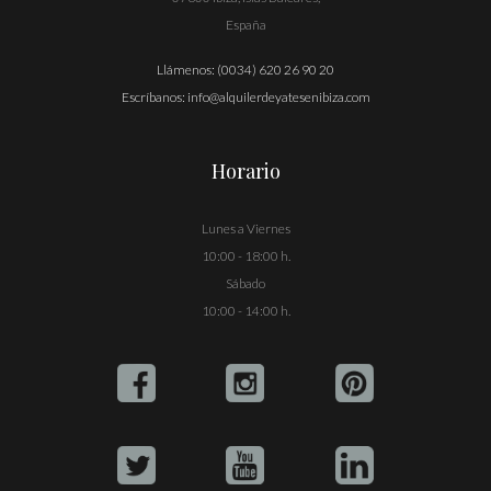
España
Llámenos:
(0034) 620 26 90 20
Escríbanos:
info@alquilerdeyatesenibiza.com
Horario
Lunes a Viernes
10:00 - 18:00 h.
Sábado
10:00 - 14:00 h.