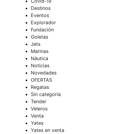
Covid-19
Destinos
Eventos
Explorador
Fundación
Goletas
Jets
Marinas
Náutica
Noticias
Novedades
OFERTAS
Regatas
Sin categoría
Tender
Veleros
Venta
Yates
Yates en venta