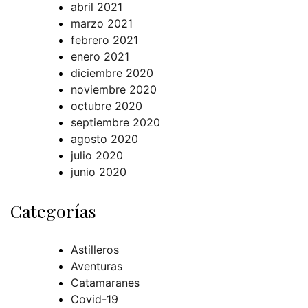
abril 2021
marzo 2021
febrero 2021
enero 2021
diciembre 2020
noviembre 2020
octubre 2020
septiembre 2020
agosto 2020
julio 2020
junio 2020
Categorías
Astilleros
Aventuras
Catamaranes
Covid-19