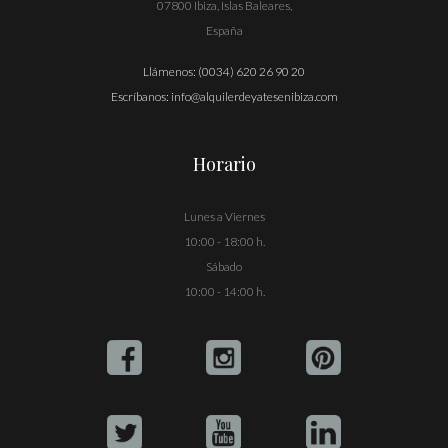
07800 Ibiza, Islas Baleares,
España
Llámenos:
(0034) 620 26 90 20
Escríbanos:
info@alquilerdeyatesenibiza.com
Horario
Lunes a Viernes
10:00 - 18:00 h.
Sábado
10:00 - 14:00 h.