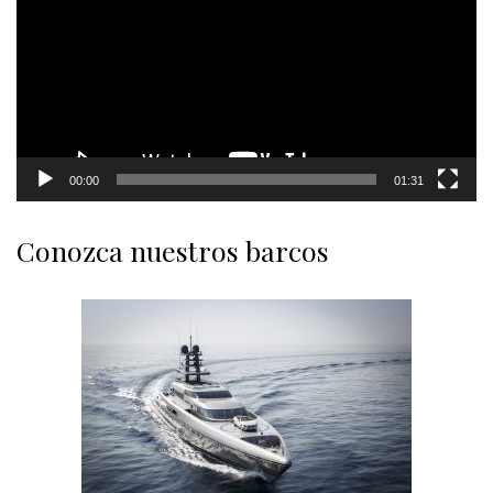
00:00
01:31
Conozca nuestros barcos