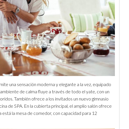
mite una sensación moderna y elegante a la vez, equipado
mbiente de calma fluye a través de todo el yate, con un
oridos. También ofrece a los invitados un nuevo gimnasio
na de SPA. En la cubierta principal, el amplio salón ofrece
da está la mesa de comedor, con capacidad para 12