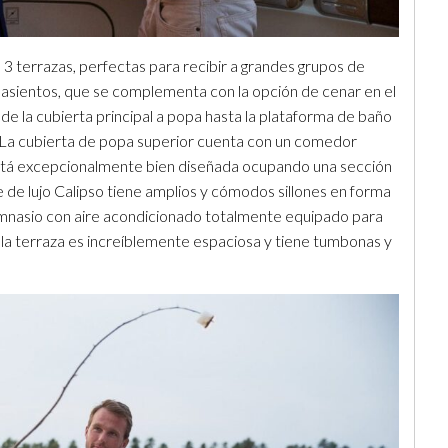
 3 terrazas, perfectas para recibir a grandes grupos de
de asientos, que se complementa con la opción de cenar en el
de la cubierta principal a popa hasta la plataforma de baño
. La cubierta de popa superior cuenta con un comedor
 está excepcionalmente bien diseñada ocupando una sección
 de lujo Calipso tiene amplios y cómodos sillones en forma
 gimnasio con aire acondicionado totalmente equipado para
e la terraza es increíblemente espaciosa y tiene tumbonas y