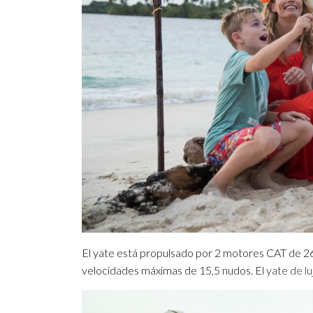
El yate está propulsado por 2 motores CAT de 2
velocidades máximas de 15,5 nudos. El
yate de l