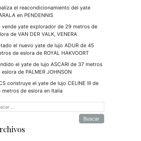
naliza el reacondicionamiento del yate
ARALA en PENDENNIS
 vende yate explorador de 29 metros de
lora de VAN DER VALK, VENERA
tado el nuevo yate de lujo ADUR de 45
tros de eslora de ROYAL HAKVOORT
ndido el yate de lujo ASCARI de 37 metros
e eslora de PALMER JOHNSON
S construye el yate de lujo CELINE III de
 metros de eslora en Italia
scar:
rchivos