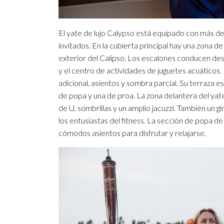
El yate de lujo Calypso está equipado con más de
invitados. En la cubierta principal hay una zona 
exterior del Calipso. Los escalones conducen des
y el centro de actividades de juguetes acuáticos
adicional, asientos y sombra parcial. Su terraza
de popa y una de proa. La zona delantera del yate
de U, sombrillas y un amplio jacuzzi. También un
los entusiastas del fitness. La sección de popa d
cómodos asientos para disfrutar y relajarse.