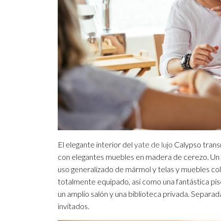
El elegante interior del
yate de lujo
Calypso trans
con elegantes muebles en madera de cerezo. Un a
uso generalizado de mármol y telas y muebles col
totalmente equipado, así como una fantástica pisci
un amplio salón y una biblioteca privada. Separa
invitados.