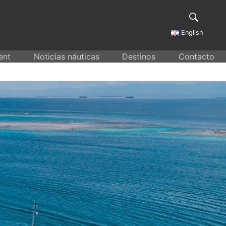
English
ent
Noticias náuticas
Destinos
Contacto