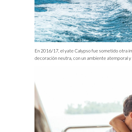
En 2016/17, el yate Calypso fue sometido otra i
decoración neutra, con un ambiente atemporal y 