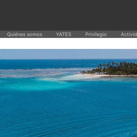
Skip
to
content
Quiénes somos
YATES
Privilegio
Activi