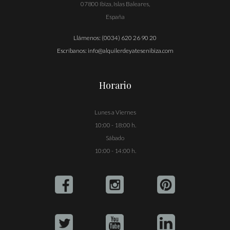
07800 Ibiza, Islas Baleares,
España
Llámenos:
(0034) 620 26 90 20
Escríbanos:
info@alquilerdeyatesenibiza.com
Horario
Lunes a Viernes
10:00 - 18:00 h.
Sábado
10:00 - 14:00 h.