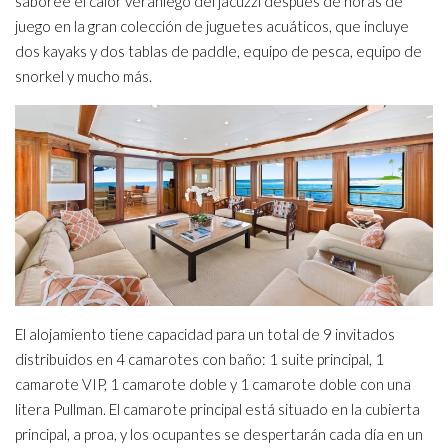
saboree el calor veraniego del jacuzzi después de horas de
juego en la gran colección de juguetes acuáticos, que incluye
dos kayaks y dos tablas de paddle, equipo de pesca, equipo de
snorkel y mucho más.
El alojamiento tiene capacidad para un total de 9 invitados
distribuidos en 4 camarotes con baño: 1 suite principal, 1
camarote VIP, 1 camarote doble y 1 camarote doble con una
litera Pullman. El camarote principal está situado en la cubierta
principal, a proa, y los ocupantes se despertarán cada día en un