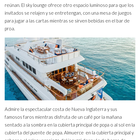
reúnan. El sky lounge ofrece otro espacio luminoso para que los
invitados se relajen y se entretengan, con una mesa de juegos
para jugar a las cartas mientras se sirven bebidas en el bar de
proa.
Admire la espectacular costa de Nueva Inglaterra y sus
famosos faros mientras disfruta de un café por la mañana
sentado a la sombra en la cubierta principal de popa o al sol en la
cubierta del puente de popa. Almuerce en la cubierta principal y