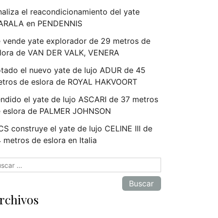
naliza el reacondicionamiento del yate
ARALA en PENDENNIS
 vende yate explorador de 29 metros de
lora de VAN DER VALK, VENERA
tado el nuevo yate de lujo ADUR de 45
tros de eslora de ROYAL HAKVOORT
ndido el yate de lujo ASCARI de 37 metros
e eslora de PALMER JOHNSON
S construye el yate de lujo CELINE III de
 metros de eslora en Italia
scar:
rchivos