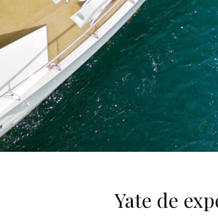
Yate de exp