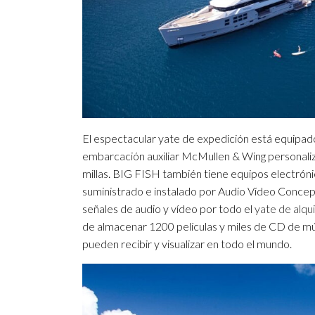
El espectacular yate de expedición está equipado
embarcación auxiliar McMullen & Wing personali
millas. BIG FISH también tiene equipos electrónic
suministrado e instalado por Audio Vídeo Concep
señales de audio y vídeo por todo el
yate de alqui
de almacenar 1200 películas y miles de CD de músi
pueden recibir y visualizar en todo el mundo.