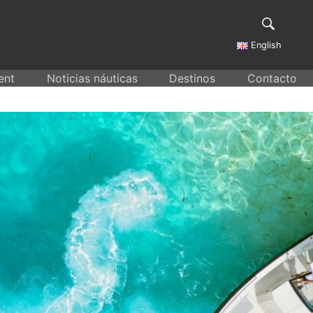
English
ent
Noticias náuticas
Destinos
Contacto