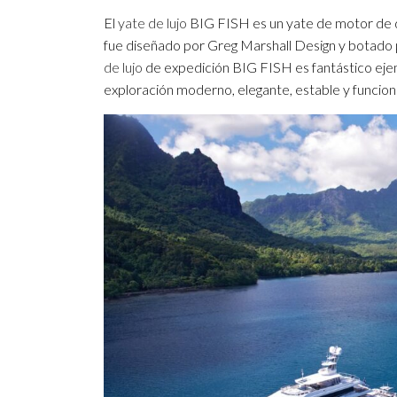
El
yate de lujo
BIG FISH es un yate de motor de 
fue diseñado por Greg Marshall Design y botado
de lujo
de expedición BIG FISH es fantástico eje
exploración moderno, elegante, estable y funciona