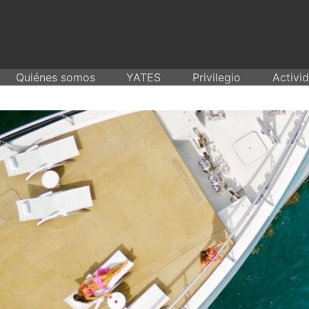
Skip
to
content
Quiénes somos
YATES
Privilegio
Activi