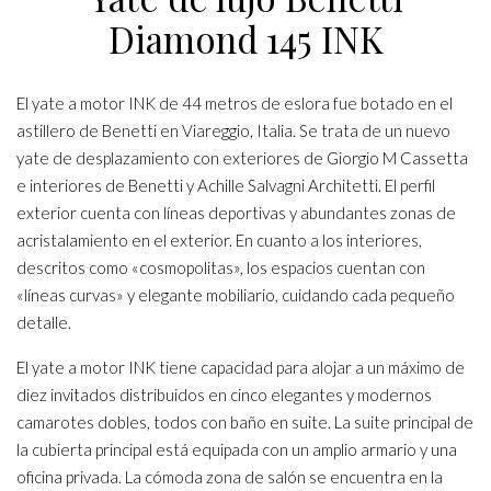
Diamond 145 INK
El yate a motor INK de 44 metros de eslora fue botado en el
astillero de Benetti en Viareggio, Italia. Se trata de un nuevo
yate de desplazamiento con exteriores de Giorgio M Cassetta
e interiores de Benetti y Achille Salvagni Architetti. El perfil
exterior cuenta con líneas deportivas y abundantes zonas de
acristalamiento en el exterior. En cuanto a los interiores,
descritos como «cosmopolitas», los espacios cuentan con
«líneas curvas» y elegante mobiliario, cuidando cada pequeño
detalle.
El yate a motor INK tiene capacidad para alojar a un máximo de
diez invitados distribuidos en cinco elegantes y modernos
camarotes dobles, todos con baño en suite. La suite principal de
la cubierta principal está equipada con un amplio armario y una
oficina privada. La cómoda zona de salón se encuentra en la