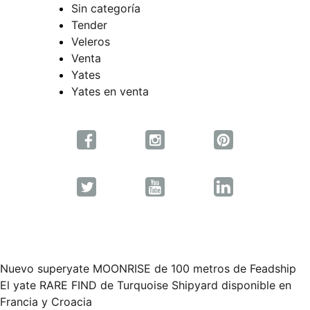
Sin categoría
Tender
Veleros
Venta
Yates
Yates en venta
Nuevo superyate MOONRISE de 100 metros de Feadship
Navegación
El yate RARE FIND de Turquoise Shipyard disponible en
Francia y Croacia