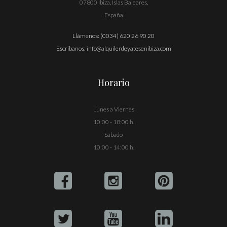
07800 Ibiza, Islas Baleares,
España
Llámenos:
(0034) 620 26 90 20
Escríbanos:
info@alquilerdeyatesenibiza.com
Horario
Lunes a Viernes
10:00 - 18:00 h.
Sábado
10:00 - 14:00 h.