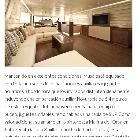
Mantenido en excelentes condiciones, Musa está equipado
con toda una serie de embarcaciones auxiliares y juguetes
acuáticos a bordo para que los invitados disfruten plenamente,
incluyendo una embarcación auxiliar Novurania de 5,4 metros
de eslora Equator Jet, un waverunner Yamaha, equipo de
buceo, juguetes inflables remolcables y una tabla de SUP. Como
valor adicional, su amarre en la pintoresca Marina dell’Orsa en
Poltu Quatu (a sólo 3 millas al norte de Porto Cervo) está
incluido en su tarifa de alquiler cuando se navega por Cerdeña.