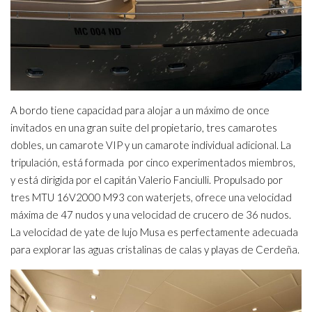
A bordo tiene capacidad para alojar a un máximo de once
invitados en una gran suite del propietario, tres camarotes
dobles, un camarote VIP y un camarote individual adicional. La
tripulación, está formada por cinco experimentados miembros,
y está dirigida por el capitán Valerio Fanciulli. Propulsado por
tres MTU 16V2000 M93 con waterjets, ofrece una velocidad
máxima de 47 nudos y una velocidad de crucero de 36 nudos.
La velocidad de yate de lujo Musa es perfectamente adecuada
para explorar las aguas cristalinas de calas y playas de Cerdeña.