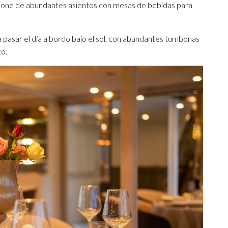
ispone de abundantes asientos con mesas de bebidas para
a pasar el día a bordo bajo el sol, con abundantes tumbonas
to.