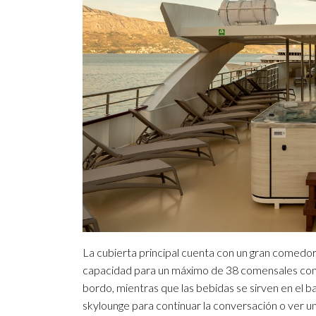
La cubierta principal cuenta con un gran comedor
capacidad para un máximo de 38 comensales con d
bordo, mientras que las bebidas se sirven en el ba
skylounge para continuar la conversación o ver un