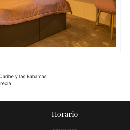
 Caribe y las Bahamas
recia
Horario
Lunes a Viernes