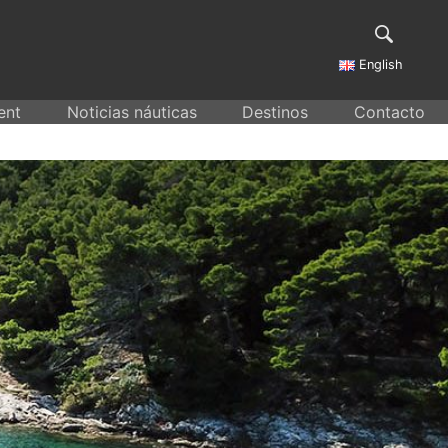
English
ent
Noticias náuticas
Destinos
Contacto