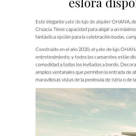
eslora dispo
Este elegante
yate de lujo de alquiler
OHANA, de 4
Croacia. Tiene capacidad para alojar a un máximo
fantástica opción para la celebración bodas, cu
Construido en el año 2020, el yate de lujo OHANA
entretenimiento, y todos los camarotes están di
comodidad a todos los invitados a bordo. Decor
amplios ventanales que permiten la entrada de abu
maravillosas vistas de la península de Istria o de