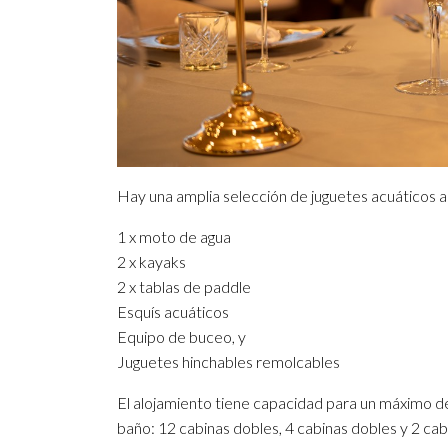
Hay una amplia selección de juguetes acuáticos a
1 x moto de agua
2 x kayaks
2 x tablas de paddle
Esquís acuáticos
Equipo de buceo, y
Juguetes hinchables remolcables
El alojamiento tiene capacidad para un máximo d
baño: 12 cabinas dobles, 4 cabinas dobles y 2 ca