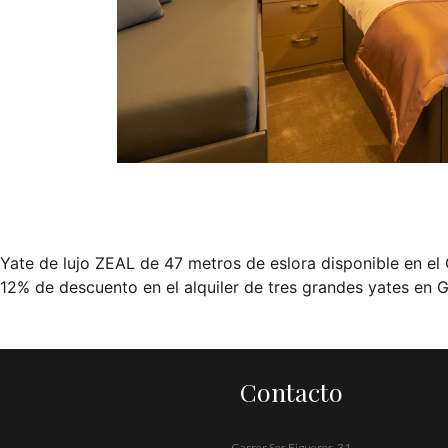
Yate de lujo ZEAL de 47 metros de eslora disponible en el
Navegación
12% de descuento en el alquiler de tres grandes yates en G
de
entradas
Contacto
Carrer Ses Figueres, 31,