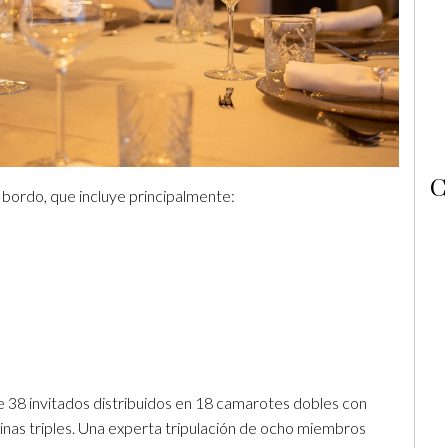
C
 bordo, que incluye principalmente:
e 38 invitados distribuidos en 18 camarotes dobles con
binas triples. Una experta tripulación de ocho miembros