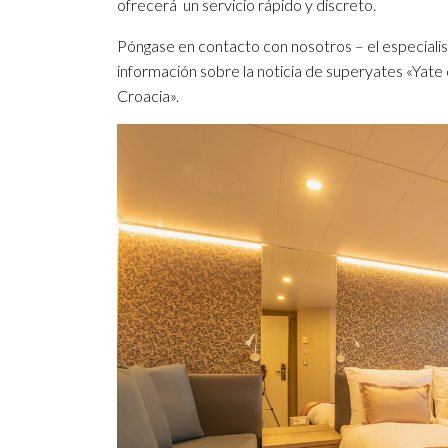
ofrecerá un servicio rápido y discreto.
Póngase en contacto con nosotros – el especialist
información sobre la noticia de superyates «Yat
Croacia».