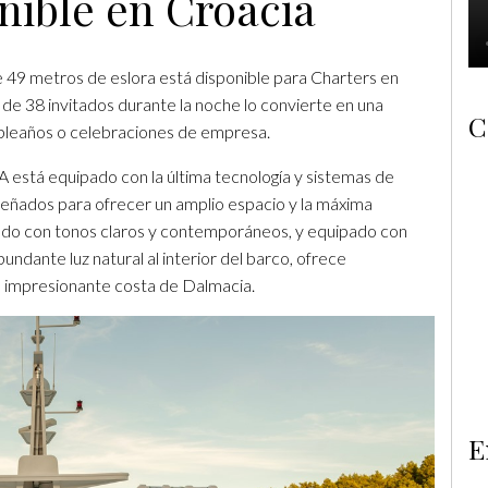
nible en Croacia
9 metros de eslora está disponible para Charters en
 de 38 invitados durante la noche lo convierte en una
C
mpleaños o celebraciones de empresa.
 está equipado con la última tecnología y sistemas de
señados para ofrecer un amplio espacio y la máxima
ado con tonos claros y contemporáneos, y equipado con
ndante luz natural al interior del barco, ofrece
 la impresionante costa de Dalmacia.
E