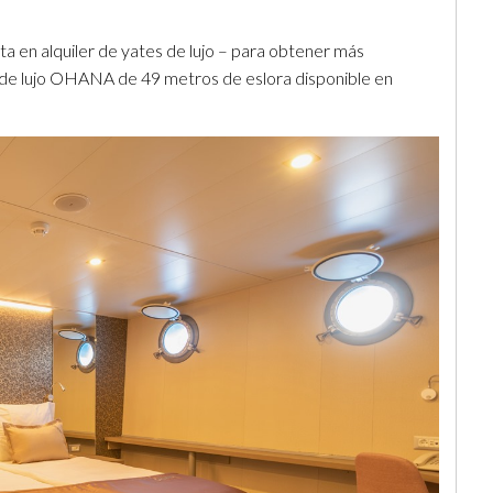
a en alquiler de yates de lujo – para obtener más
e de lujo OHANA de 49 metros de eslora disponible en