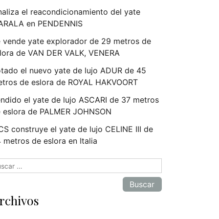
naliza el reacondicionamiento del yate
ARALA en PENDENNIS
 vende yate explorador de 29 metros de
lora de VAN DER VALK, VENERA
tado el nuevo yate de lujo ADUR de 45
tros de eslora de ROYAL HAKVOORT
ndido el yate de lujo ASCARI de 37 metros
e eslora de PALMER JOHNSON
S construye el yate de lujo CELINE III de
 metros de eslora en Italia
scar:
rchivos