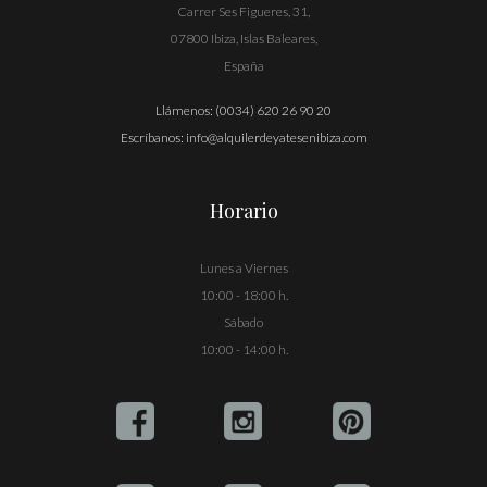
Carrer Ses Figueres, 31,
07800 Ibiza, Islas Baleares,
España
Llámenos:
(0034) 620 26 90 20
Escríbanos:
info@alquilerdeyatesenibiza.com
Horario
Lunes a Viernes
10:00 - 18:00 h.
Sábado
10:00 - 14:00 h.