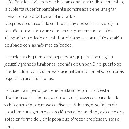
café. Para los invitados que buscan cenar al aire libre con estilo,
la cubierta superior parcialmente sombreada tiene una gran
mesa con capacidad para 14 invitados.
Después de una comida suntuosa, hay dos solariums de gran
tamaño a la sombra y un solarium de gran tamaño también
integrado en el lado de estribor de la popa, con un lujoso salón
equipado con las máximas calidades.
La cubierta del puente de popa está equipada con un gran
jacuzzi y grandes tumbonas, además de un bar. El helipuerto se
puede utilizar como un área adicional para tomar el sol con unas
espectaculares tumbonas.
La cubierta superior pertenece a la suite principal y está
diseñada con tumbonas, asientos y un jacuzzi con paredes de
vidrio y azulejos de mosaico Bisazza. Además, el solárium de
proa tiene una generosa sección para tomar el sol, así como dos
sofás en forma de L en la popa que ofrecen preciosas vistas al
mar.