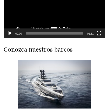
00:00
01:31
Conozca nuestros barcos