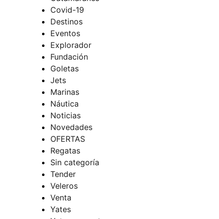
Covid-19
Destinos
Eventos
Explorador
Fundación
Goletas
Jets
Marinas
Náutica
Noticias
Novedades
OFERTAS
Regatas
Sin categoría
Tender
Veleros
Venta
Yates