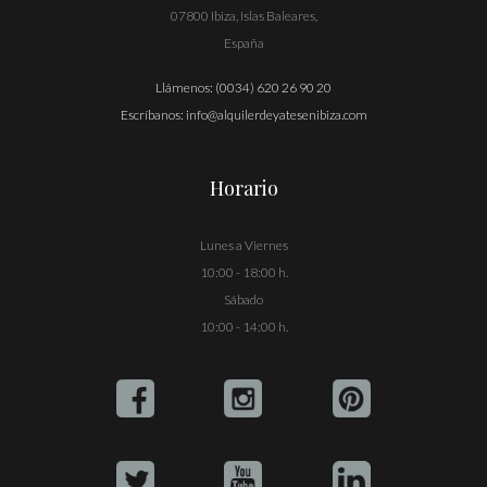
07800 Ibiza, Islas Baleares,
España
Llámenos:
(0034) 620 26 90 20
Escríbanos:
info@alquilerdeyatesenibiza.com
Horario
Lunes a Viernes
10:00 - 18:00 h.
Sábado
10:00 - 14:00 h.