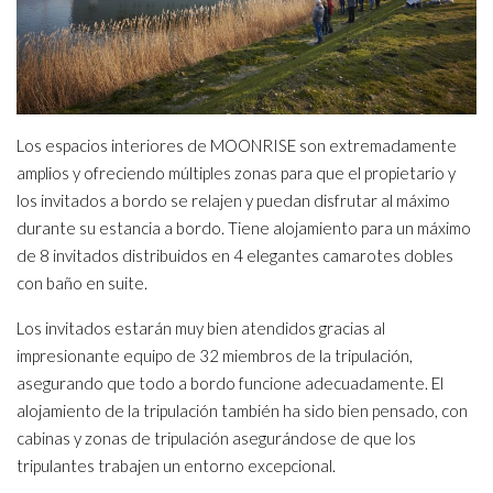
Los espacios interiores de MOONRISE son extremadamente
amplios y ofreciendo múltiples zonas para que el propietario y
los invitados a bordo se relajen y puedan disfrutar al máximo
durante su estancia a bordo. Tiene alojamiento para un máximo
de 8 invitados distribuidos en 4 elegantes camarotes dobles
con baño en suite.
Los invitados estarán muy bien atendidos gracias al
impresionante equipo de 32 miembros de la tripulación,
asegurando que todo a bordo funcione adecuadamente. El
alojamiento de la tripulación también ha sido bien pensado, con
cabinas y zonas de tripulación asegurándose de que los
tripulantes trabajen un entorno excepcional.