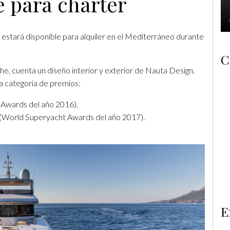
e para charter
estará disponible para alquiler en el Mediterráneo durante
C
e, cuenta un diseño interior y exterior de Nauta Design.
a categoría de premios:
y Awards del año 2016).
r (World Superyacht Awards del año 2017).
E