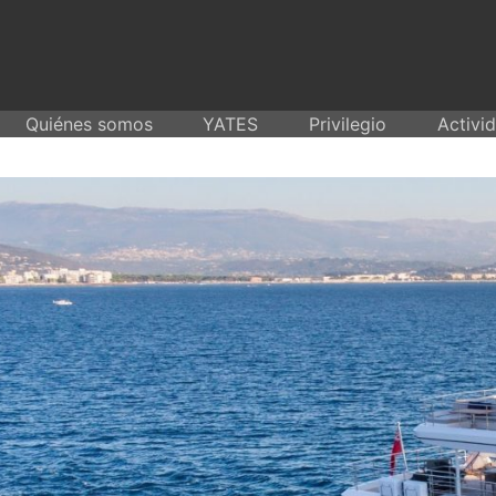
Skip
to
content
Quiénes somos
YATES
Privilegio
Activi