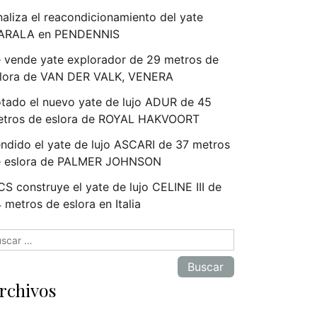
naliza el reacondicionamiento del yate
ARALA en PENDENNIS
 vende yate explorador de 29 metros de
lora de VAN DER VALK, VENERA
tado el nuevo yate de lujo ADUR de 45
tros de eslora de ROYAL HAKVOORT
ndido el yate de lujo ASCARI de 37 metros
e eslora de PALMER JOHNSON
S construye el yate de lujo CELINE III de
 metros de eslora en Italia
scar:
rchivos