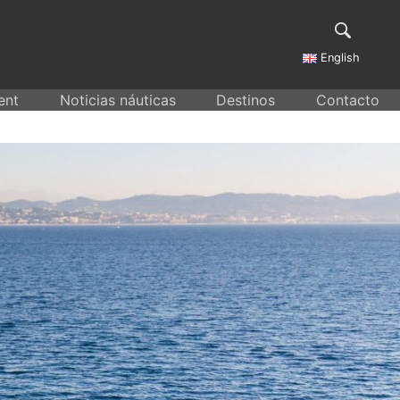
English
ent
Noticias náuticas
Destinos
Contacto