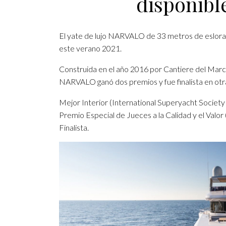
disponibl
El yate de lujo NARVALO de 33 metros de eslora 
este verano 2021.
Construida en el año 2016 por Cantiere del March
NARVALO ganó dos premios y fue finalista en otr
Mejor Interior (International Superyacht Societ
Premio Especial de Jueces a la Calidad y el Valo
Finalista.