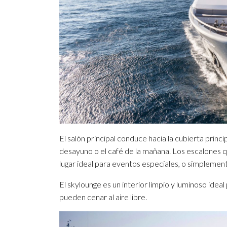
El salón principal conduce hacia la cubierta princip
desayuno o el café de la mañana. Los escalones q
lugar ideal para eventos especiales, o simplement
El skylounge es un interior limpio y luminoso ideal
pueden cenar al aire libre.