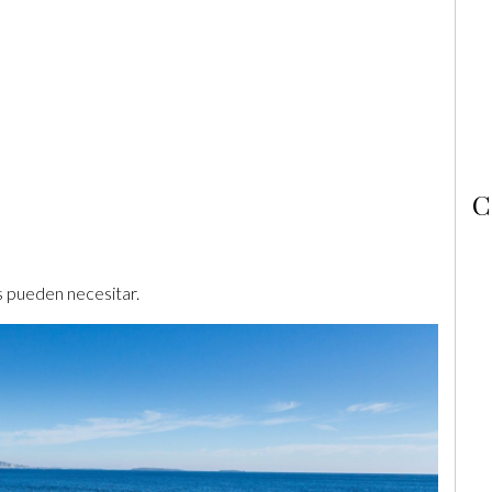
C
os pueden necesitar.