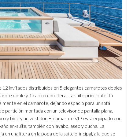
 12 invitados distribuidos en 5 elegantes camarotes dobles
rote doble y 1 cabina con litera. La suite principal está
almente en el camarote, dejando espacio para un sofá
de partición montada con un televisor de pantalla plana,
oro y bidé y un vestidor. El camarote VIP está equipado con
año en-suite, también con lavabo, aseo y ducha. La
en una litera en la popa de la suite principal, a la que se