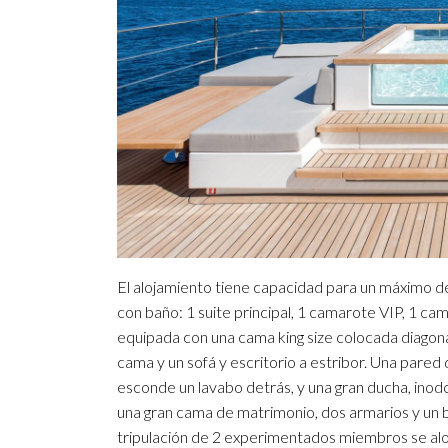
El alojamiento tiene capacidad para un máximo de
con baño: 1 suite principal, 1 camarote VIP, 1 cama
equipada con una cama king size colocada diagon
cama y un sofá y escritorio a estribor. Una pared 
esconde un lavabo detrás, y una gran ducha, inod
una gran cama de matrimonio, dos armarios y un b
tripulación de 2 experimentados miembros se aloja 