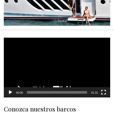
Video
Player
00:00
01:31
Conozca nuestros barcos