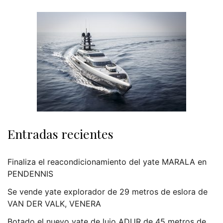
Entradas recientes
Finaliza el reacondicionamiento del yate MARALA en
PENDENNIS
Se vende yate explorador de 29 metros de eslora de
VAN DER VALK, VENERA
Botado el nuevo yate de lujo ADUR de 45 metros de