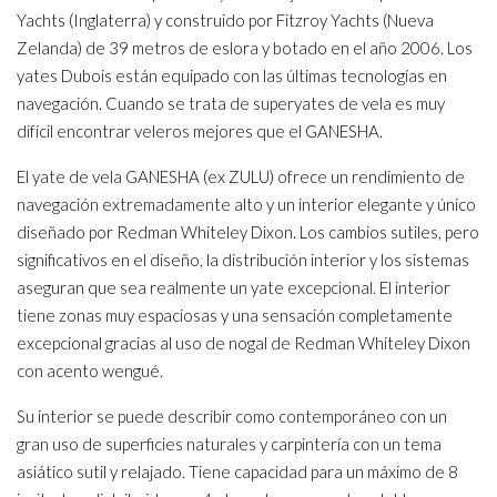
Yachts (Inglaterra) y construido por Fitzroy Yachts (Nueva
Zelanda) de 39 metros de eslora y botado en el año 2006. Los
yates Dubois están equipado con las últimas tecnologías en
navegación. Cuando se trata de superyates de vela es muy
difícil encontrar veleros mejores que el GANESHA.
El yate de vela GANESHA (ex ZULU) ofrece un rendimiento de
navegación extremadamente alto y un interior elegante y único
diseñado por Redman Whiteley Dixon. Los cambios sutiles, pero
significativos en el diseño, la distribución interior y los sistemas
aseguran que sea realmente un yate excepcional. El interior
tiene zonas muy espaciosas y una sensación completamente
excepcional gracias al uso de nogal de Redman Whiteley Dixon
con acento wengué.
Su interior se puede describir como contemporáneo con un
gran uso de superficies naturales y carpintería con un tema
asiático sutil y relajado. Tiene capacidad para un máximo de 8