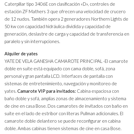
Caterpillar tipo 3406E con clasificación «D», controles de
estación ZF Mathers 3 que ofrecen una velocidad de crucero
de 12 nudos. También opera 2 generadores Northern Lights de
50 kw con capacidad hidráulica dividida y capacidad de
generación, deslastre de carga y capacidad de transferencia en
paralelo y sin interrupciones.
Alquiler de yates
YATE DE VELA GANESHA CAMAROTE PRINCIPAL -El camarote
doble en suite está equipado con cama doble, sofá, zona
personal y gran pantalla LCD. Interfaces de pantalla con
sistemas de entretenimiento, navegación y monitoreo de
yates.
Camarote VIP para invitados:
Cabina espaciosa con
baño doble y sofá, amplias zonas de almacenamiento y sistema
de cine en casa Bose. Dos camarotes de invitados con baño en
suite en el lado de estribor con literas Pullman adicionales. El
camarote doble delantero se puede reconfigurar en cabina
doble. Ambas cabinas tienen sistemas de cine en casa Bose.