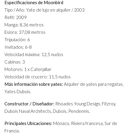
Especificaciones de Moonbird
Tipo / Año: Yate de lujo en alquiler / 2003
Refit: 2009
Manga: 8,36 metros
Eslora: 37,08 metros
Tripulación: 6
Invitados: 6-8
Velocidad máxima: 12,5 nudos
Cabinas: 3
Motores: 1 x Caterpillar
Velocidad de crucero: 11,5 nudos
Más información sobre yates:
Alquiler de yates para regatas,
Yates Dubois.
Constructor / Diseñador:
Rhoades Young Design, Fitzroy,
Dubois Naval Architects, Dubois, Pendennis.
Principales Ubicaciones:
Mónaco, Riviera francesa, Sur de
Francia.