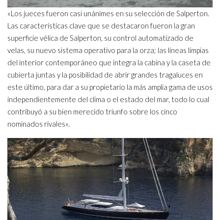
«Los jueces fueron casi unánimes en su selección de Salperton.
Las características clave que se destacaron fueron la gran
superficie vélica de Salperton, su control automatizado de
velas, su nuevo sistema operativo para la orza; las líneas limpias
del interior contemporáneo que integra la cabina y la caseta de
cubierta juntas y la posibilidad de abrir grandes tragaluces en
este último, para dar a su propietario la más amplia gama de usos
independientemente del clima o el estado del mar, todo lo cual
contribuyó a su bien merecido triunfo sobre los cinco
nominados rivales».