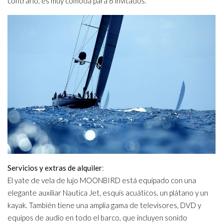
contrario, es muy cómoda para 6 invitados.
Servicios y extras de alquiler
:
El yate de vela de lujo MOONBIRD está equipado con una
elegante auxiliar Nautica Jet, esquís acuáticos, un plátano y un
kayak. También tiene una amplia gama de televisores, DVD y
equipos de audio en todo el barco, que incluyen sonido