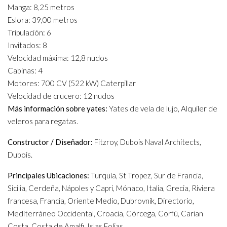
Manga: 8,25 metros
Eslora: 39,00 metros
Tripulación: 6
Invitados: 8
Velocidad máxima: 12,8 nudos
Cabinas: 4
Motores: 700 CV (522 kW) Caterpillar
Velocidad de crucero: 12 nudos
Más información sobre yates:
Yates de vela de lujo, Alquiler de
veleros para regatas.
Constructor / Diseñador:
Fitzroy, Dubois Naval Architects,
Dubois.
Principales Ubicaciones:
Turquía, St Tropez, Sur de Francia,
Sicilia, Cerdeña, Nápoles y Capri, Mónaco, Italia, Grecia, Riviera
francesa, Francia, Oriente Medio, Dubrovnik, Directorio,
Mediterráneo Occidental, Croacia, Córcega, Corfú, Carian
Costa, Costa de Amalfi, Islas Eolias.