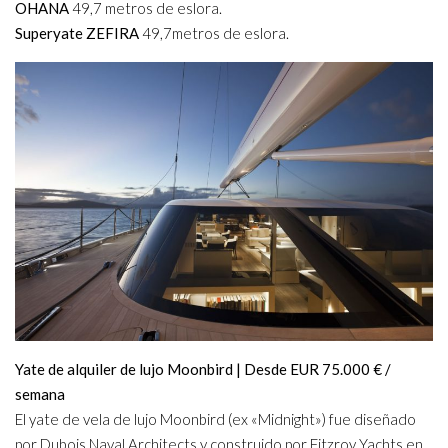
OHANA
49,7 metros de eslora.
Superyate ZEFIRA
49,7metros de eslora.
Yate de alquiler de lujo Moonbird | Desde EUR 75.000 € /
semana
El yate de vela de lujo Moonbird (ex «Midnight») fue diseñado
por Dubois Naval Architects y construido por Fitzroy Yachts en