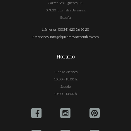
Carrer Ses Figueres, 31,
07800 Ibiza, Islas Baleares,
España
Llámenos:
(0034) 620 26 90 20
Escríbanos:
info@alquilerdeyatesenibiza.com
Horario
Lunes a Viernes
10:00 - 18:00 h.
Sábado
10:00 - 14:00 h.