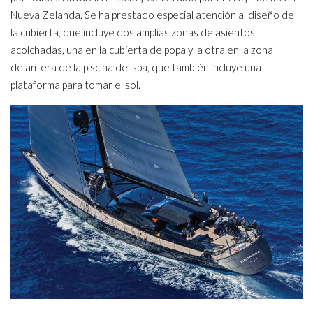
Nueva Zelanda. Se ha prestado especial atención al diseño de
la cubierta, que incluye dos amplias zonas de asientos
acolchadas, una en la cubierta de popa y la otra en la zona
delantera de la piscina del spa, que también incluye una
plataforma para tomar el sol.