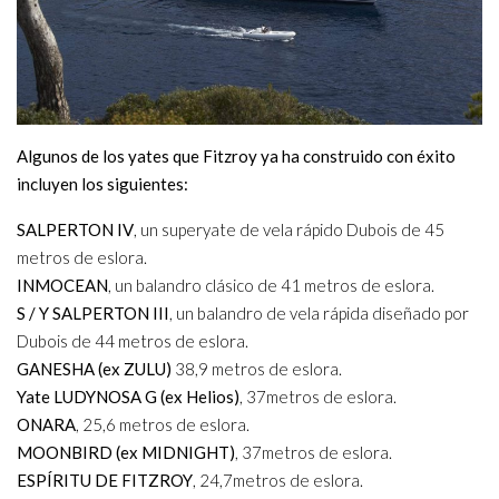
Algunos de los yates que Fitzroy ya ha construido con éxito
incluyen los siguientes:
SALPERTON IV
, un superyate de vela rápido Dubois de 45
metros de eslora.
INMOCEAN
, un balandro clásico de 41 metros de eslora.
S / Y SALPERTON III
, un balandro de vela rápida diseñado por
Dubois de 44 metros de eslora.
GANESHA (ex ZULU)
38,9 metros de eslora.
Yate LUDYNOSA G (ex Helios)
, 37metros de eslora.
ONARA
, 25,6 metros de eslora.
MOONBIRD (ex MIDNIGHT)
, 37metros de eslora.
ESPÍRITU DE FITZROY
, 24,7metros de eslora.