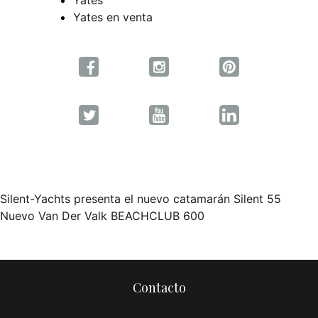
Yates
Yates en venta
Silent-Yachts presenta el nuevo catamarán Silent 55
Navegación
Nuevo Van Der Valk BEACHCLUB 600
de
entradas
Contacto