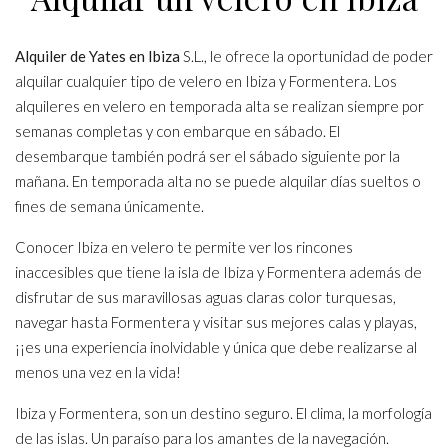
Alquiler de Yates en Ibiza
S.L., le ofrece la oportunidad de poder
alquilar cualquier tipo de velero en Ibiza y Formentera. Los
alquileres en velero en temporada alta se realizan siempre por
semanas completas y con embarque en sábado. El
desembarque también podrá ser el sábado siguiente por la
mañana. En temporada alta no se puede alquilar días sueltos o
fines de semana únicamente.
Conocer Ibiza en velero te permite ver los rincones
inaccesibles que tiene la isla de Ibiza y Formentera además de
disfrutar de sus maravillosas aguas claras color turquesas,
navegar hasta Formentera y visitar sus mejores calas y playas,
¡¡es una experiencia inolvidable y única que debe realizarse al
menos una vez en la vida!
Ibiza y Formentera, son un destino seguro. El clima, la morfología
de las islas. Un paraíso para los amantes de la navegación.