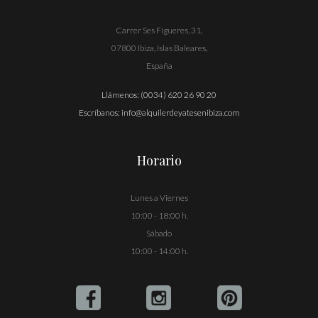
Carrer Ses Figueres, 31,
07800 Ibiza, Islas Baleares,
España
Llámenos:
(0034) 620 26 90 20
Escríbanos:
info@alquilerdeyatesenibiza.com
Horario
Lunes a Viernes
10:00 - 18:00 h.
Sábado
10:00 - 14:00 h.