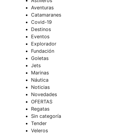
Astilleros
Aventuras
Catamaranes
Covid-19
Destinos
Eventos
Explorador
Fundación
Goletas
Jets
Marinas
Náutica
Noticias
Novedades
OFERTAS
Regatas
Sin categoría
Tender
Veleros