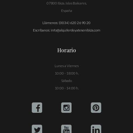
07800 Ibiza, Islas Baleares,
España
Llámenos:
(0034) 620 26 90 20
Escríbanos:
info@alquilerdeyatesenibiza.com
Horario
Lunes a Viernes
10:00 - 18:00 h.
Sábado
10:00 - 14:00 h.