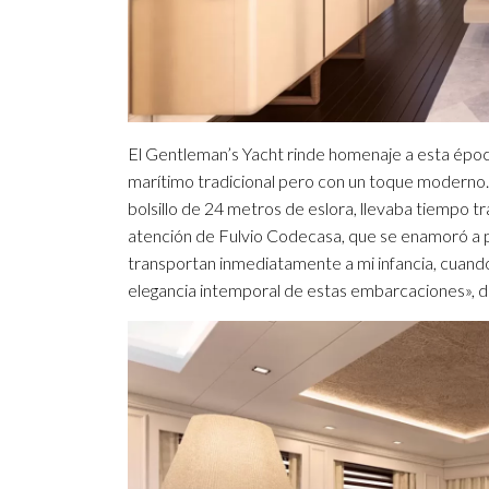
El Gentleman’s Yacht rinde homenaje a esta época 
marítimo tradicional pero con un toque moderno. L
bolsillo de 24 metros de eslora, llevaba tiempo t
atención de Fulvio Codecasa, que se enamoró a p
transportan inmediatamente a mi infancia, cuando
elegancia intemporal de estas embarcaciones», di