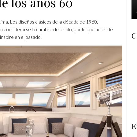
de los años 60
stima. Los diseños clásicos de la década de 1960,
en considerarse la cumbre del estilo, por lo que no es de
C
nspire en el pasado.
E