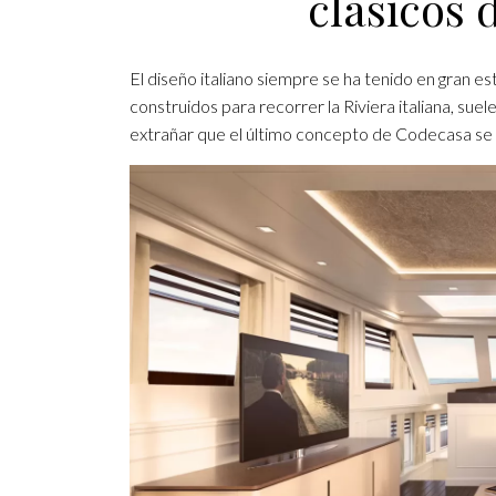
clásicos 
El diseño italiano siempre se ha tenido en gran e
construidos para recorrer la Riviera italiana, suel
extrañar que el último concepto de Codecasa se i