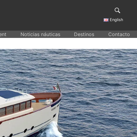
English
ent
Noticias náuticas
Destinos
Contacto