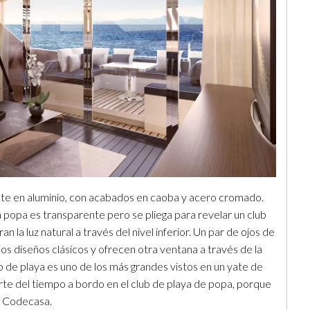
nte en aluminio, con acabados en caoba y acero cromado.
 popa es transparente pero se pliega para revelar un club
n la luz natural a través del nivel inferior. Un par de ojos de
os diseños clásicos y ofrecen otra ventana a través de la
club de playa es uno de los más grandes vistos en un yate de
te del tiempo a bordo en el club de playa de popa, porque
io Codecasa.