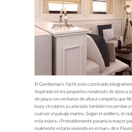
El Gentleman’s Yacht está construido íntegrame
Inspirado en los pequeños runabouts de época, la
de playa con ventanas de altura completa que filtra
buey circulares a cada lado también recuerdan a l
cual ver el paisaje marino. Según el astillero, el 
esta eslora. «Probablemente pasaría la mayor par
realmente estaría viviendo en el mar», dice Fluv