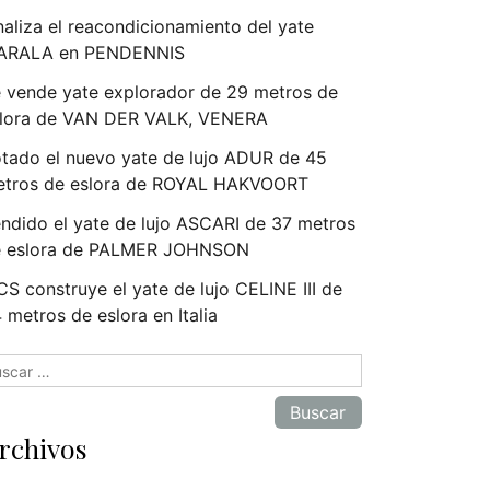
naliza el reacondicionamiento del yate
ARALA en PENDENNIS
 vende yate explorador de 29 metros de
lora de VAN DER VALK, VENERA
tado el nuevo yate de lujo ADUR de 45
tros de eslora de ROYAL HAKVOORT
ndido el yate de lujo ASCARI de 37 metros
e eslora de PALMER JOHNSON
S construye el yate de lujo CELINE III de
 metros de eslora en Italia
scar:
rchivos