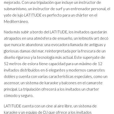
mejorado. Con una tripulación que incluye un instructor de
submarinismo, un instructor de surf y un entrenador personal, el
yate de lujo LATITUDE es perfecto para un chárter en el
Mediterráneo.
Nada más subir a bordo del LATITUDE, los invitados quedarán
atrapados en una atmósfera de ensueño, un leitmotiv art decó
que nunca le abandona: una evocadora llamada de antiguas y
gloriosas damas del mar, reinterpretada por la frescura de un
diseño riguroso y la tecnología más actual. Este superyate de
52 metros de eslora tiene capacidad para un máximo de 12
invitados distribuidos en 6 elegantes y modernos camarotes
dobles y cuenta con varias características especiales, como un
ascensor, un sistema de karaoke y balcones en el camarote
principal. La tripulación ofrecerá a los invitados un charter
cómodo y seguro.
LATITUDE cuenta con un cine al aire libre, un sistema de
karaoke y un equipo de DJ que ofrece a los invitados