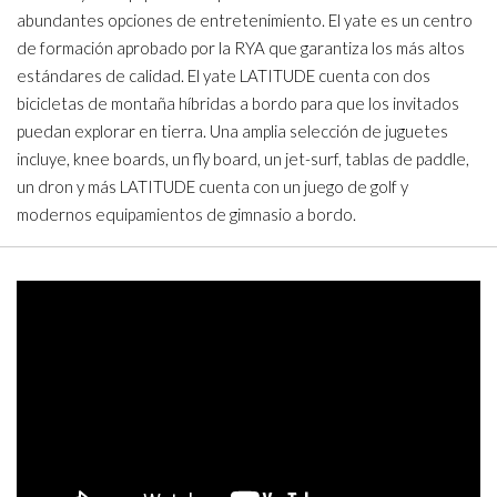
abundantes opciones de entretenimiento. El yate es un centro
de formación aprobado por la RYA que garantiza los más altos
estándares de calidad. El yate LATITUDE cuenta con dos
bicicletas de montaña híbridas a bordo para que los invitados
puedan explorar en tierra. Una amplia selección de juguetes
incluye, knee boards, un fly board, un jet-surf, tablas de paddle,
un dron y más LATITUDE cuenta con un juego de golf y
modernos equipamientos de gimnasio a bordo.
Video
Player