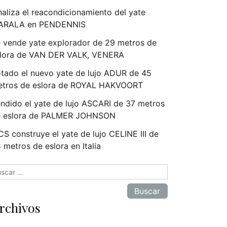
naliza el reacondicionamiento del yate
ARALA en PENDENNIS
 vende yate explorador de 29 metros de
lora de VAN DER VALK, VENERA
tado el nuevo yate de lujo ADUR de 45
tros de eslora de ROYAL HAKVOORT
ndido el yate de lujo ASCARI de 37 metros
e eslora de PALMER JOHNSON
S construye el yate de lujo CELINE III de
 metros de eslora en Italia
scar:
rchivos