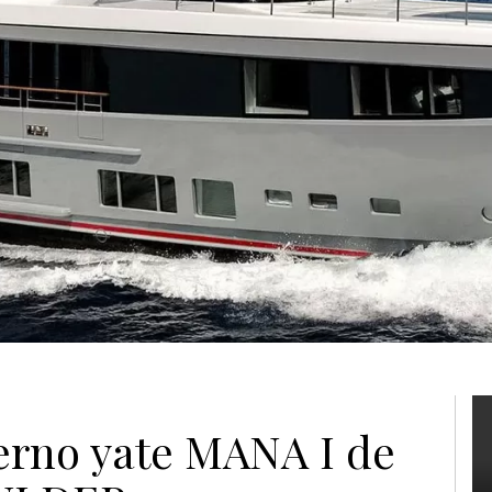
erno yate MANA I de