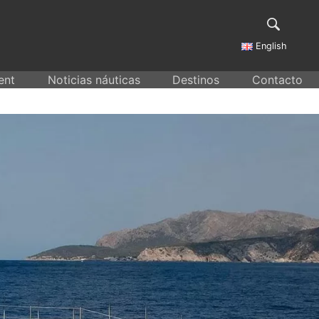
English
ent
Noticias náuticas
Destinos
Contacto