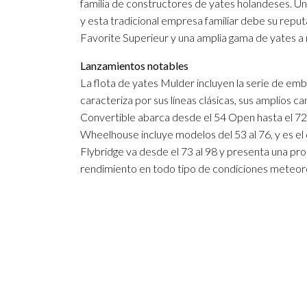
familia de constructores de yates holandeses. Un 
y esta tradicional empresa familiar debe su reputa
Favorite Superieur y una amplia gama de yates a 
Lanzamientos notables
La flota de yates Mulder incluyen la serie de em
caracteriza por sus líneas clásicas, sus amplios c
Convertible abarca desde el 54 Open hasta el 72,
Wheelhouse incluye modelos del 53 al 76, y es el d
Flybridge va desde el 73 al 98 y presenta una pr
rendimiento en todo tipo de condiciones meteoro