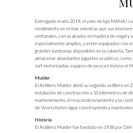
M
Entregado el año 2019, el yate de lujo MANA I cu
rendimiento en el mar, mientras que sus interiore
ventanales, con acabados en madera de nogal y el
especialmente amplios, y estén equipados con un 
grandes tumbonas disponibles en la cubierta. Ta
almacenar abundantes juguetes acuáticos, como m
surf motorizadas, equipos de pesca e incluso el 
Mulder
El Astillero Mulder abrió su segundo astillero e
instalación de construcción a 10 kilómetros de di
mantenimiento, el reacondicionamiento y la constr
de Voorschoten sigue construyendo y mantenien
Historia
El Astillero Mulder fue fundado en 1938 por Dirk