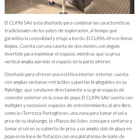
El CLX96 SAV está diseñado para combinar las características
tradicionales de los yates de exploración, al tiempo que
garantiza la comodidad y el lujo a bordo. El CLX96 ofrece líneas
limpias. Cuenta con una caseta de dos niveles con ángulo
invertido para maximizar el espacio, mientras que su proa
vertical amplía aún más el espacio en la parte inferior.
Diseñado para ofrecer una estética interior-exterior, cuenta
con amplias ventanas retráctiles y puertas bi-plegables en su
flybridge, que conducen directamente a su gran espacio de
comedor exterior en la zona de popa. El CLX96 SAV cuenta con
múltiples y exclusivos espacios de entretenimiento al aire libre,
como la «Terrezza Portoghese», una zona para tomar el sol a
proa de su skylounge, la «Piazza del Sole», zona para sentarse y
tomar el sol en su cubierta de proa, y un amplio club de playa en
popa en la línea de flotación con una plataforma de baño de