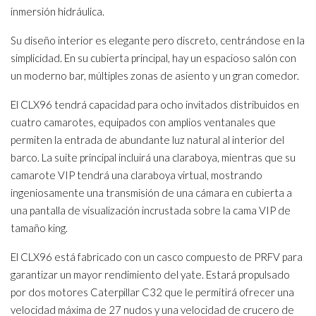
inmersión hidráulica.
Su diseño interior es elegante pero discreto, centrándose en la
simplicidad. En su cubierta principal, hay un espacioso salón con
un moderno bar, múltiples zonas de asiento y un gran comedor.
El CLX96 tendrá capacidad para ocho invitados distribuidos en
cuatro camarotes, equipados con amplios ventanales que
permiten la entrada de abundante luz natural al interior del
barco. La suite principal incluirá una claraboya, mientras que su
camarote VIP tendrá una claraboya virtual, mostrando
ingeniosamente una transmisión de una cámara en cubierta a
una pantalla de visualización incrustada sobre la cama VIP de
tamaño king.
El CLX96 está fabricado con un casco compuesto de PRFV para
garantizar un mayor rendimiento del yate. Estará propulsado
por dos motores Caterpillar C32 que le permitirá ofrecer una
velocidad máxima de 27 nudos y una velocidad de crucero de