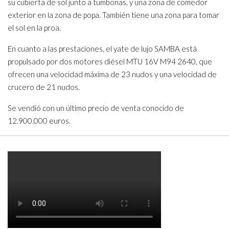
su cubierta de sol junto a tumbonas, y una zona de comedor
exterior en la zona de popa. También tiene una zona para tomar
el sol en la proa.
En cuanto a las prestaciones, el yate de lujo SAMBA está
propulsado por dos motores diésel MTU 16V M94 2640, que
ofrecen una velocidad máxima de 23 nudos y una velocidad de
crucero de 21 nudos.
Se vendió con un último precio de venta conocido de
12.900.000 euros.