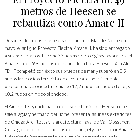
metros de Heesen se
rebautiza como Amare II
Después de intebsas pruebas de mar, en el Mar del Norte en
mayo, el antiguo Proyecto Electra, Amare II, ha sido entregado
a sus propietarios. En condiciones meteorológicas favorables, el
Amare II de 49,8 metros de eslora de la flota Heesen 50m Alu
FDHF completó con éxito sus pruebas de mar y superó en 0,9
nudos la velocidad prevista en el contrato, permitiéndole
ofrecer una velocidad máxima de 17,2 nudos en modo diésel, y
10,2 nudos en modo silencioso.
El Amare II, segundo barco de la serie híbrida de Heesen que
sale al agua y hermano del Home, presenta las líneas exteriores
de Omega Architects y la arquitectura naval de Van Oossanen.
Con algo menos de 50 metros de eslora, el yate a motor Amare