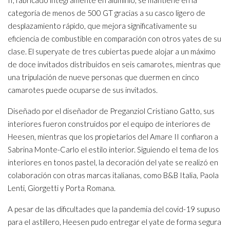
II, fabricado íntegramente en aluminio, se mantiene en la
categoría de menos de 500 GT gracias a su casco ligero de
desplazamiento rápido, que mejora significativamente su
eficiencia de combustible en comparación con otros yates de su
clase. El superyate de tres cubiertas puede alojar a un máximo
de doce invitados distribuidos en seis camarotes, mientras que
una tripulación de nueve personas que duermen en cinco
camarotes puede ocuparse de sus invitados.
Diseñado por el diseñador de Preganziol Cristiano Gatto, sus
interiores fueron construidos por el equipo de interiores de
Heesen, mientras que los propietarios del Amare II confiaron a
Sabrina Monte-Carlo el estilo interior. Siguiendo el tema de los
interiores en tonos pastel, la decoración del yate se realizó en
colaboración con otras marcas italianas, como B&B Italia, Paola
Lenti, Giorgetti y Porta Romana.
A pesar de las dificultades que la pandemia del covid-19 supuso
para el astillero, Heesen pudo entregar el yate de forma segura