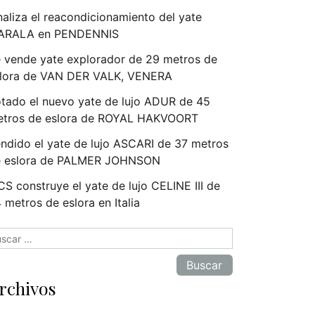
naliza el reacondicionamiento del yate
ARALA en PENDENNIS
 vende yate explorador de 29 metros de
lora de VAN DER VALK, VENERA
tado el nuevo yate de lujo ADUR de 45
tros de eslora de ROYAL HAKVOORT
ndido el yate de lujo ASCARI de 37 metros
e eslora de PALMER JOHNSON
S construye el yate de lujo CELINE III de
 metros de eslora en Italia
scar:
rchivos