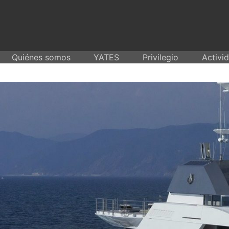
Skip
to
content
Quiénes somos
YATES
Privilegio
Activi