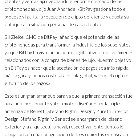
clientes y ventas aprovechando el enorme mercado de las
criptomonedas», dijo Juan Andrade. «BitPay gestiona todo el
proceso y facilita la recepción de cripto del cliente y adapta su
enfoque a la situación personal de cada cliente».
Bill Zielke, CMO de BitPay, añadió que el potencial de las
criptomonedas para transformar la industria de los superyates,
ya que BitPay ha visto un aumento significativo en los volúmenes
relacionados con la compra de bienes de lujo. Nuestro objetivo
en BitPay es hacer que la aceptación de pagos sea más rápida,
más segura y menos costosa a escala global, ya que el cripto es
el futuro de los pagos.»
Este es un gran arranque para ya que la primera transacción fue
para un impresionante yate a motor diseñado por la triple
amenaza de Benetti, Stefano Righini Design y Zuretti Interior
Design. Stefano Righini y Benetti se encargaron del diseño
exterior y la arquitectura naval, respectivamente. Juntos lo
dibujaron con una configuración de tres cubiertas en cascada