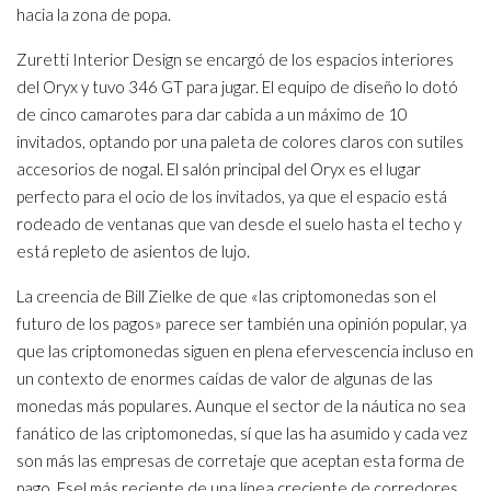
hacia la zona de popa.
Zuretti Interior Design se encargó de los espacios interiores
del Oryx y tuvo 346 GT para jugar. El equipo de diseño lo dotó
de cinco camarotes para dar cabida a un máximo de 10
invitados, optando por una paleta de colores claros con sutiles
accesorios de nogal. El salón principal del Oryx es el lugar
perfecto para el ocio de los invitados, ya que el espacio está
rodeado de ventanas que van desde el suelo hasta el techo y
está repleto de asientos de lujo.
La creencia de Bill Zielke de que «las criptomonedas son el
futuro de los pagos» parece ser también una opinión popular, ya
que las criptomonedas siguen en plena efervescencia incluso en
un contexto de enormes caídas de valor de algunas de las
monedas más populares. Aunque el sector de la náutica no sea
fanático de las criptomonedas, sí que las ha asumido y cada vez
son más las empresas de corretaje que aceptan esta forma de
pago. Esel más reciente de una línea creciente de corredores