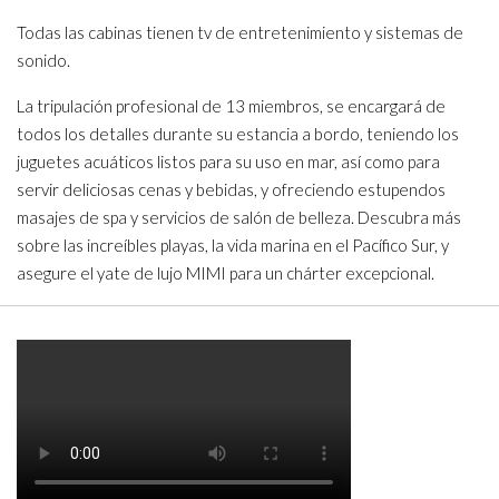
Todas las cabinas tienen tv de entretenimiento y sistemas de
sonido.
La tripulación profesional de 13 miembros, se encargará de
todos los detalles durante su estancia a bordo, teniendo los
juguetes acuáticos listos para su uso en mar, así como para
servir deliciosas cenas y bebidas, y ofreciendo estupendos
masajes de spa y servicios de salón de belleza. Descubra más
sobre las increíbles playas, la vida marina en el Pacífico Sur, y
asegure el yate de lujo MIMI para un chárter excepcional.