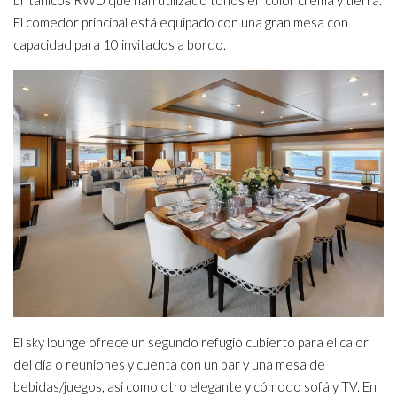
británicos RWD que han utilizado tonos en color crema y tierra.
El comedor principal está equipado con una gran mesa con
capacidad para 10 invitados a bordo.
El sky lounge ofrece un segundo refugio cubierto para el calor
del día o reuniones y cuenta con un bar y una mesa de
bebidas/juegos, así como otro elegante y cómodo sofá y TV. En