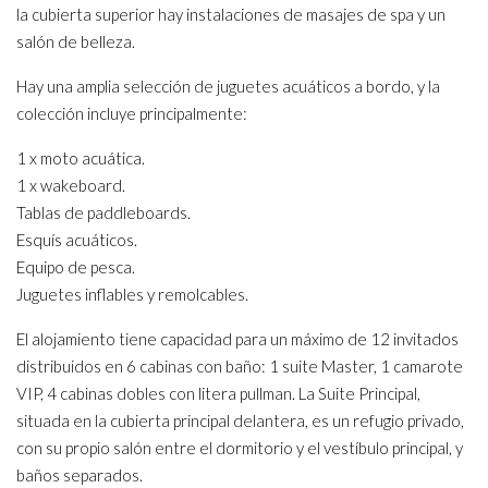
la cubierta superior hay instalaciones de masajes de spa y un
salón de belleza.
Hay una amplia selección de juguetes acuáticos a bordo, y la
colección incluye principalmente:
1 x moto acuática.
1 x wakeboard.
Tablas de paddleboards.
Esquís acuáticos.
Equipo de pesca.
Juguetes inflables y remolcables.
El alojamiento tiene capacidad para un máximo de 12 invitados
distribuidos en 6 cabinas con baño: 1 suite Master, 1 camarote
VIP, 4 cabinas dobles con litera pullman. La Suite Principal,
situada en la cubierta principal delantera, es un refugio privado,
con su propio salón entre el dormitorio y el vestíbulo principal, y
baños separados.