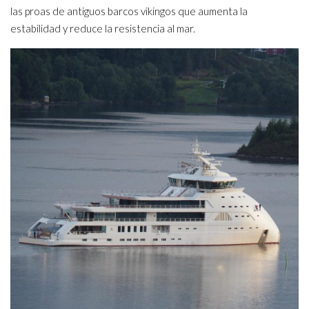
las proas de antiguos barcos vikingos que aumenta la
estabilidad y reduce la resistencia al mar.