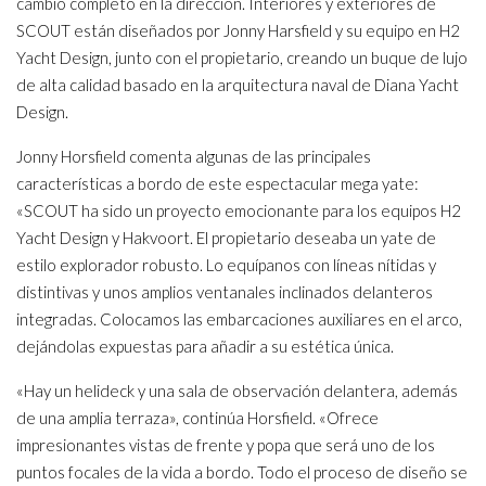
cambio completo en la dirección. Interiores y exteriores de
SCOUT están diseñados por Jonny Harsfield y su equipo en H2
Yacht Design, junto con el propietario, creando un buque de lujo
de alta calidad basado en la arquitectura naval de Diana Yacht
Design.
Jonny Horsfield comenta algunas de las principales
características a bordo de este espectacular mega yate:
«SCOUT ha sido un proyecto emocionante para los equipos H2
Yacht Design y Hakvoort. El propietario deseaba un yate de
estilo explorador robusto. Lo equípanos con líneas nítidas y
distintivas y unos amplios ventanales inclinados delanteros
integradas. Colocamos las embarcaciones auxiliares en el arco,
dejándolas expuestas para añadir a su estética única.
«Hay un helideck y una sala de observación delantera, además
de una amplia terraza», continúa Horsfield. «Ofrece
impresionantes vistas de frente y popa que será uno de los
puntos focales de la vida a bordo. Todo el proceso de diseño se