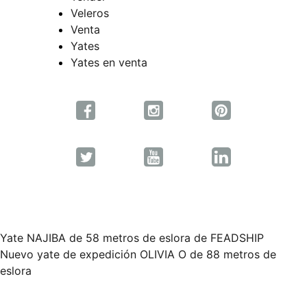
Veleros
Venta
Yates
Yates en venta
Yate NAJIBA de 58 metros de eslora de FEADSHIP
Navegación
Nuevo yate de expedición OLIVIA O de 88 metros de
eslora
de
entradas