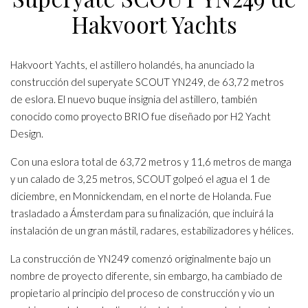
Hakvoort Yachts
Hakvoort Yachts, el astillero holandés, ha anunciado la
construcción del superyate SCOUT YN249, de 63,72 metros
de eslora. El nuevo buque insignia del astillero, también
conocido como proyecto BRIO fue diseñado por H2 Yacht
Design.
Con una eslora total de 63,72 metros y 11,6 metros de manga
y un calado de 3,25 metros, SCOUT golpeó el agua el 1 de
diciembre, en Monnickendam, en el norte de Holanda. Fue
trasladado a Ámsterdam para su finalización, que incluirá la
instalación de un gran mástil, radares, estabilizadores y hélices.
La construcción de YN249 comenzó originalmente bajo un
nombre de proyecto diferente, sin embargo, ha cambiado de
propietario al principio del proceso de construcción y vio un