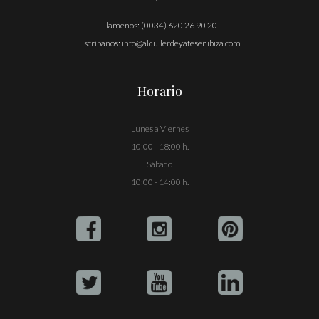
Llámenos:
(0034) 620 26 90 20
Escríbanos:
info@alquilerdeyatesenibiza.com
Horario
Lunes a Viernes
10:00 - 18:00 h.
Sábado
10:00 - 14:00 h.