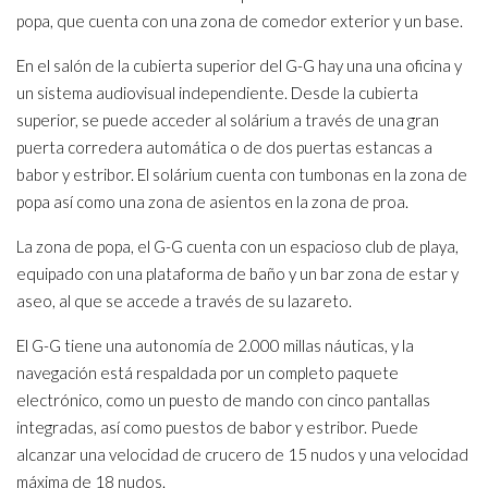
popa, que cuenta con una zona de comedor exterior y un base.
En el salón de la cubierta superior del G-G hay una una oficina y
un sistema audiovisual independiente. Desde la cubierta
superior, se puede acceder al solárium a través de una gran
puerta corredera automática o de dos puertas estancas a
babor y estribor. El solárium cuenta con tumbonas en la zona de
popa así como una zona de asientos en la zona de proa.
La zona de popa, el G-G cuenta con un espacioso club de playa,
equipado con una plataforma de baño y un bar zona de estar y
aseo, al que se accede a través de su lazareto.
El G-G tiene una autonomía de 2.000 millas náuticas, y la
navegación está respaldada por un completo paquete
electrónico, como un puesto de mando con cinco pantallas
integradas, así como puestos de babor y estribor. Puede
alcanzar una velocidad de crucero de 15 nudos y una velocidad
máxima de 18 nudos.