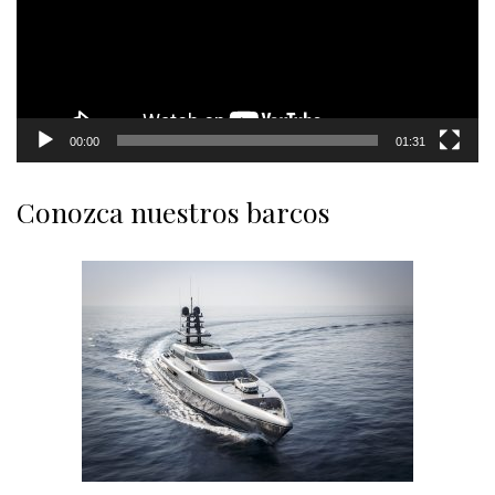
00:00
01:31
Conozca nuestros barcos