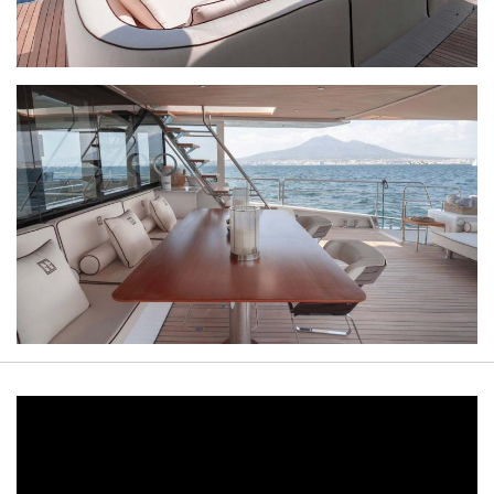
Video
Player