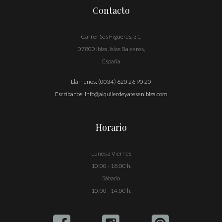
Contacto
Carrer Ses Figueres, 31,
07800 Ibiza, Islas Baleares,
España
Llámenos:
(0034) 620 26 90 20
Escríbanos:
info@alquilerdeyatesenibiza.com
Horario
Lunes a Viernes
10:00 - 18:00 h.
Sábado
10:00 - 14:00 h.