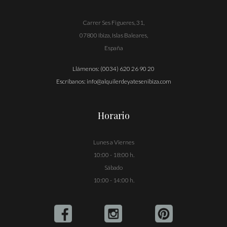
Carrer Ses Figueres, 31,
07800 Ibiza, Islas Baleares,
España
Llámenos:
(0034) 620 26 90 20
Escríbanos:
info@alquilerdeyatesenibiza.com
Horario
Lunes a Viernes
10:00 - 18:00 h.
Sábado
10:00 - 14:00 h.