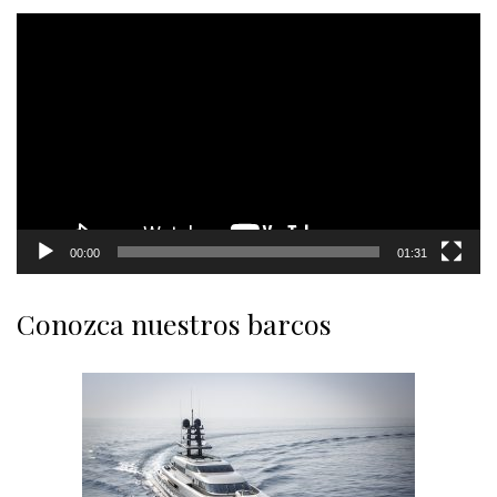
Video
Player
00:00
01:31
Conozca nuestros barcos