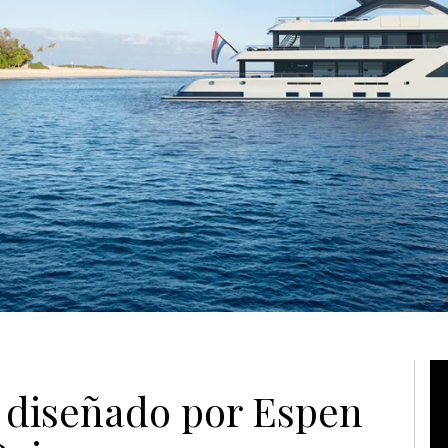
Vi
 diseñado por Espen
Pl