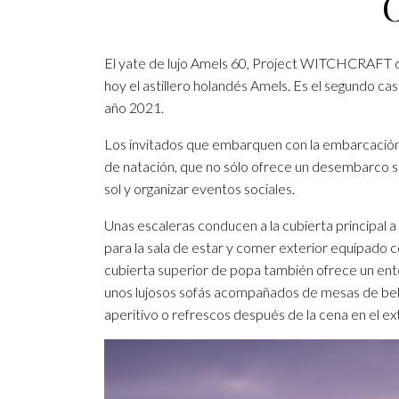
El yate de lujo Amels 60, Project WITCHCRAFT d
hoy el astillero holandés Amels. Es el segundo ca
año 2021.
Los invitados que embarquen con la embarcación 
de natación, que no sólo ofrece un desembarco s
sol y organizar eventos sociales.
Unas escaleras conducen a la cubierta principal 
para la sala de estar y comer exterior equipado 
cubierta superior de popa también ofrece un ento
unos lujosos sofás acompañados de mesas de bebid
aperitivo o refrescos después de la cena en el ext