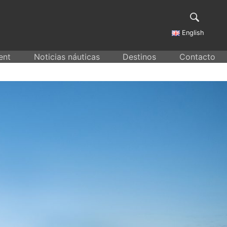
English
ent
Noticias náuticas
Destinos
Contacto