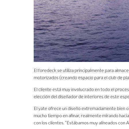
El foredeck se utiliza principalmente para almace
motorizados (creando espacio para el club de play
El cliente está muy involucrado en todo el proces
elección del diseñador de interiores de este esp
El yate ofrece un diseño extremadamente bien o
mucho tiempo en afinar, realmente mirando hacia 
con los clientes. “Estábamos muy alineados con 