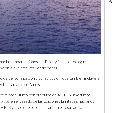
A
nar las embarcaciones auxiliares y juguetes de agua
a en la cubierta inferior de popa).
o de personalización y construcción, que también incluye la
ectacular yate de Amels.
ptimizado. Junto con el equipo de AMELS, invertimos
atrás en el pasado de las Ediciones Limitadas, hablando
AMELS y creo que eso se notará en el resultado».