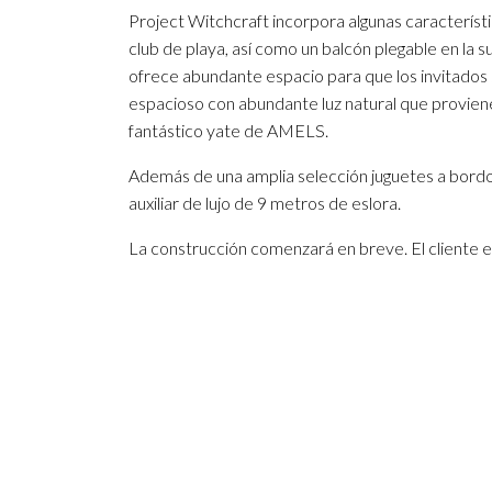
Project Witchcraft incorpora algunas característi
club de playa, así como un balcón plegable en la 
ofrece abundante espacio para que los invitados 
espacioso con abundante luz natural que proviene
fantástico yate de AMELS.
Además de una amplia selección juguetes a bordo
auxiliar de lujo de 9 metros de eslora.
La construcción comenzará en breve. El cliente 