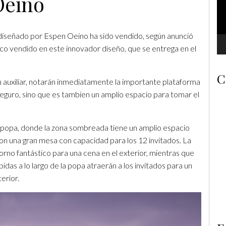
Oeino
iseñado por Espen Oeino ha sido vendido, según anunció
sco vendido en este innovador diseño, que se entrega en el
C
auxiliar, notarán inmediatamente la importante plataforma
eguro, sino que es tambien un amplio espacio para tomar el
a popa, donde la zona sombreada tiene un amplio espacio
con una gran mesa con capacidad para los 12 invitados. La
rno fantástico para una cena en el exterior, mientras que
as a lo largo de la popa atraerán a los invitados para un
erior.