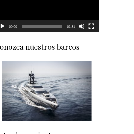
00:00
01:31
onozca nuestros barcos