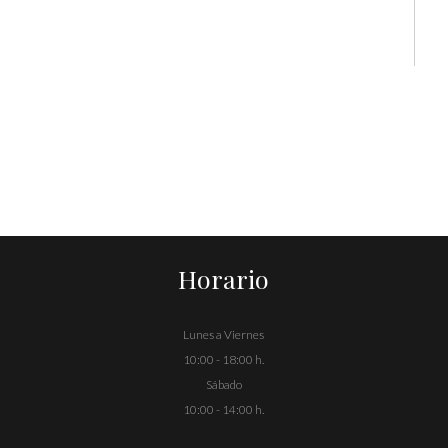
Horario
Lunes a Viernes
10:00 - 18:00 h.
Sábado
10:00 - 14:00 h.