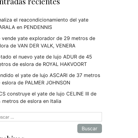
ntradas recientes
naliza el reacondicionamiento del yate
ARALA en PENDENNIS
 vende yate explorador de 29 metros de
lora de VAN DER VALK, VENERA
tado el nuevo yate de lujo ADUR de 45
tros de eslora de ROYAL HAKVOORT
ndido el yate de lujo ASCARI de 37 metros
e eslora de PALMER JOHNSON
S construye el yate de lujo CELINE III de
 metros de eslora en Italia
scar: