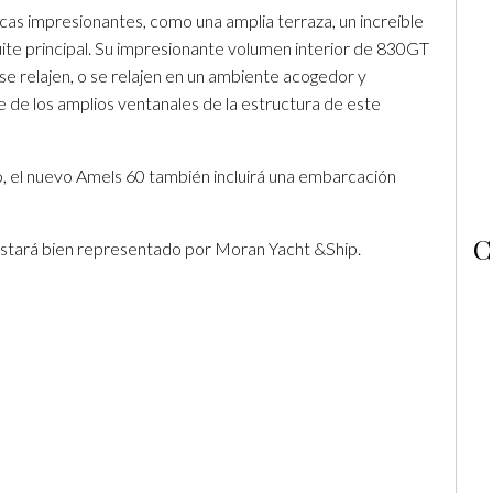
cas impresionantes, como una amplia terraza, un increíble
suite principal. Su impresionante volumen interior de 830GT
se relajen, o se relajen en un ambiente acogedor y
 de los amplios ventanales de la estructura de este
, el nuevo Amels 60 también incluirá una embarcación
C
estará bien representado por Moran Yacht &Ship.