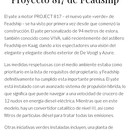
El yate a motor PROJECT 817 – el nuevo yate «verde» de
Feadship – se ha visto por primera vez desde que comenzó la
construcción. El yate personalizado de 94 metros de eslora,
también conocido como VIVA, salió recientemente del astillero
Feadship en Kaag, dando a los espectadores una visión del
elegante y elegante diseño exterior de De Voogt y Azure.
Las medidas respetuosas con el medio ambiente estaba como
prioritario en la lista de requisitos del propietario, y Feadship
definitivamente ha cumplido esta importante premisa. El yate
está instalado con un avanzado sistema de propulsión híbrida, lo
que significa que puede navegar a una velocidad de crucero de
12 nudos en energía diesel-eléctrica. Mientras que en este
modelo, hay un convertidor catalítico de nivel III, así como
filtros de partículas diésel para tratar todas las emisiones.
Otras iniciativas verdes instaladas incluyen, una planta de