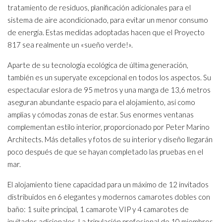
tratamiento de residuos, planificación adicionales para el
sistema de aire acondicionado, para evitar un menor consumo
de energía. Estas medidas adoptadas hacen que el Proyecto
817 sea realmente un «sueño verde!».
Aparte de su tecnología ecológica de última generación,
también es un superyate excepcional en todos los aspectos. Su
espectacular eslora de 95 metros y una manga de 13,6 metros
aseguran abundante espacio para el alojamiento, así como
amplias y cómodas zonas de estar. Sus enormes ventanas
complementan estilo interior, proporcionado por Peter Marino
Architects. Más detalles y fotos de su interior y diseño llegarán
poco después de que se hayan completado las pruebas en el
mar.
El alojamiento tiene capacidad para un máximo de 12 invitados
distribuidos en 6 elegantes y modernos camarotes dobles con
baño: 1 suite principal, 1 camarote VIP y 4 camarotes de
invitados adicionales. La tripulación profesional de 10 miembros