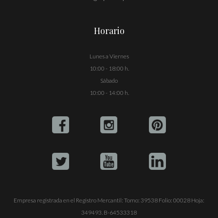
Horario
Lunes a Viernes
10:00 - 18:00 h.
Sábado
10:00 - 14:00 h.
Empresa registrada en el Registro Mercantil: Tomo: 39538 Folio: 00028 Hoja:
349493. B-64533318