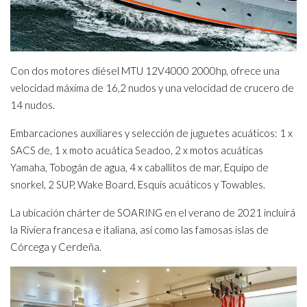
Con dos motores diésel MTU 12V4000 2000hp, ofrece una
velocidad máxima de 16,2 nudos y una velocidad de crucero de
14 nudos.
Embarcaciones auxiliares y selección de juguetes acuáticos: 1 x
SACS de, 1 x moto acuática Seadoo, 2 x motos acuáticas
Yamaha, Tobogán de agua, 4 x caballitos de mar, Equipo de
snorkel, 2 SUP, Wake Board, Esquís acuáticos y Towables.
La ubicación chárter de SOARING en el verano de 2021 incluirá
la Riviera francesa e italiana, así como las famosas islas de
Córcega y Cerdeña.