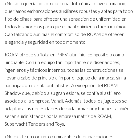
«No sólo queríamos ofrecer una flota única, «llave en mano»,
queriamos embarcaciones auxiliares robustas y aptas para todo
tipo de climas, para ofrecer una sensación de uniformidad en
todos los modelos para que el mantenimiento fuera mínimo».
Capitalizando aún más el compromiso de ROAM de ofrecer
elegancia y seguridad en todo momento.
ROAM ofrece su flota en PRFV, aluminio, composite o como
hinchable. Con un equipo tan importante de diseñadores,
ingenieros y técnicos internos, todas las construcciones se
llevan a cabo de principio a fin por el equipo de la marca, sin la
participación de subcontratistas. A excepción del ROAM
Shadow que, debido a su gran eslora, se confía al astillero
asociado a la empresa, Vahali. Además, todos los juguetes se
adaptan a las necesidades de cada armador y buque. También
serán suministrados por la empresa matriz de ROAM,
Superyacht Tenders and Toys.
«No existe un conjunto comparable de embarcaciones