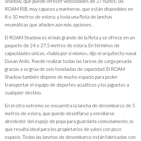
Shadow, que puede ofrecer velocidades de 27 nudos; las
ROAM RIB, muy capaces y marineras, que están disponibles en
8 o 10 metros de eslora; y toda una flota de lanchas
neumáticas que añaden aún más opciones.
El ROAM Shadow es el más grande de la flota y se ofrece en un
paquete de 24 o 27,5 metros de eslora. En términos de
capacidades únicas, «habla por sí mismo», dijo el arquitecto naval
Dusan Antic. Puede realizar todas las tareas de carga pesada
gracias a su grúa de seis toneladas de capacidad. El ROAM
Shadow también dispone de mucho espacio para poder
transportar el equipo de deportes acuáticos y los juguetes a
cualquier destino.
En el otro extremo se encuentra la lancha de desembarco de 5
metros de eslora, que puede desinflarse y enrollarse
alrededor del espejo de popa para guardarla cómodamente, lo
que resulta ideal para los propietarios de yates con poco
espacio. Todas las lanchas de desembarco están fabricadas con